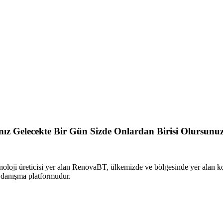
sanız Gelecekte Bir Gün Sizde Onlardan Birisi Olursunu
oloji üreticisi yer alan RenovaBT, ülkemizde ve bölgesinde yer alan 
i danışma platformudur.