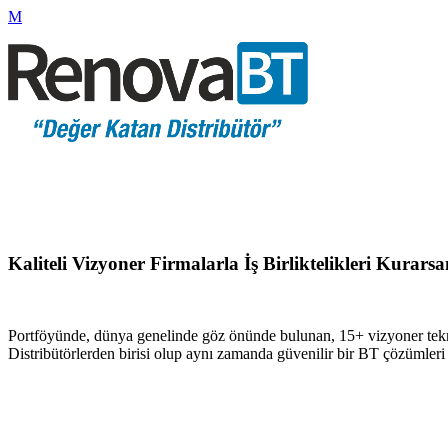
Kaliteli Vizyoner Firmalarla İş Birliktelikleri Kurar
Portföyünde, dünya genelinde göz önünde bulunan, 15+ vizyoner tekn
Distribütörlerden birisi olup aynı zamanda güvenilir bir BT çözümler