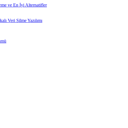
e ve En İyi Alternatifler
ı Veri Silme Yazılımı
zümü