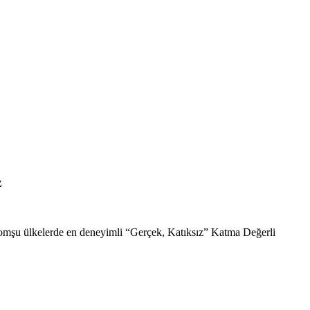
z
komşu ülkelerde en deneyimli “Gerçek, Katıksız” Katma Değerli