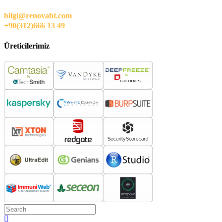
bilgi@renovabt.com
+90(312)666 13 49
Üreticilerimiz