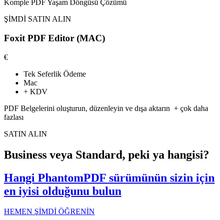
Komple
PDF Yaşam Döngüsü
Çözümü
ŞİMDİ SATIN ALIN
Foxit PDF Editor (MAC)
€
Tek Seferlik Ödeme
Mac
+ KDV
PDF Belgelerini oluşturun, düzenleyin ve dışa aktarın
+ çok daha
fazlası
SATIN ALIN
Business veya Standard, peki ya hangisi?
Hangi PhantomPDF sürümünün sizin için
en iyisi olduğunu bulun
HEMEN ŞİMDİ ÖĞRENİN