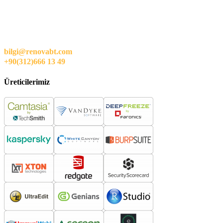
bilgi@renovabt.com
+90(312)666 13 49
Üreticilerimiz