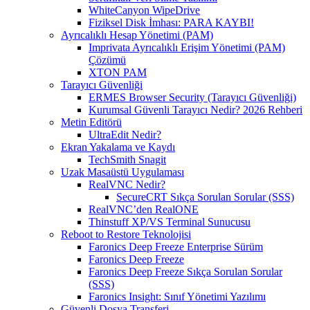
WhiteCanyon WipeDrive
Fiziksel Disk İmhası: PARA KAYBI!
Ayrıcalıklı Hesap Yönetimi (PAM)
Imprivata Ayrıcalıklı Erişim Yönetimi (PAM)
Çözümü
XTON PAM
Tarayıcı Güvenliği
ERMES Browser Security (Tarayıcı Güvenliği)
Kurumsal Güvenli Tarayıcı Nedir? 2026 Rehberi
Metin Editörü
UltraEdit Nedir?
Ekran Yakalama ve Kaydı
TechSmith Snagit
Uzak Masaüstü Uygulaması
RealVNC Nedir?
SecureCRT Sıkça Sorulan Sorular (SSS)
RealVNC’den RealONE
Thinstuff XP/VS Terminal Sunucusu
Reboot to Restore Teknolojisi
Faronics Deep Freeze Enterprise Sürüm
Faronics Deep Freeze
Faronics Deep Freeze Sıkça Sorulan Sorular
(SSS)
Faronics Insight: Sınıf Yönetimi Yazılımı
Güvenli Dosya Transferi