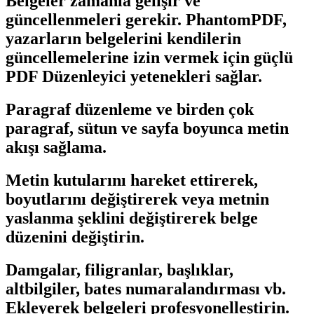
Belgeler zamanla gelişir ve
güncellenmeleri gerekir. PhantomPDF,
yazarların belgelerini kendilerin
güncellemelerine izin vermek için güçlü
PDF Düzenleyici yetenekleri sağlar.
Paragraf düzenleme ve birden çok
paragraf, sütun ve sayfa boyunca metin
akışı sağlama.
Metin kutularını hareket ettirerek,
boyutlarını değiştirerek veya metnin
yaslanma şeklini değiştirerek belge
düzenini değiştirin.
Damgalar, filigranlar, başlıklar,
altbilgiler, bates numaralandırması vb.
Ekleyerek belgeleri profesyonelleştirin.