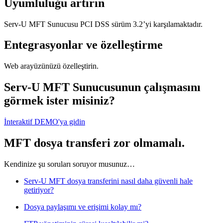
Uyumluluğu artırın
Serv-U MFT Sunucusu PCI DSS sürüm 3.2’yi karşılamaktadır.
Entegrasyonlar ve özelleştirme
Web arayüzünüzü özelleştirin.
Serv-U MFT Sunucusunun çalışmasını
görmek ister misiniz?
İnteraktif DEMO'ya gidin
MFT dosya transferi zor olmamalı.
Kendinize şu soruları soruyor musunuz…
Serv-U MFT dosya transferini nasıl daha güvenli hale
getiriyor?
Dosya paylaşımı ve erişimi kolay mı?