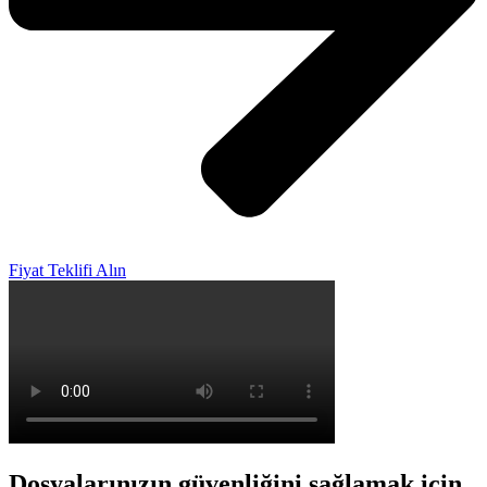
Fiyat Teklifi Alın
Dosyalarınızın güvenliğini sağlamak için