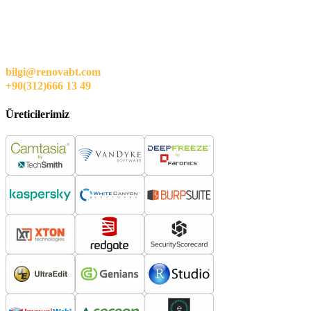
bilgi@renovabt.com
+90(312)666 13 49
Üreticilerimiz