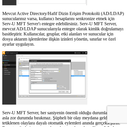
Mevcut Active Directory/Hafif Dizin Erişim Protokolü (AD/LDAP)
sunucularınız varsa, kullanıcı hesaplarını senkronize etmek için
Serv-U MFT Server'ı entegre edebilirsiniz. Serv-U MFT Server,
mevcut AD/LDAP sunucularıyla entegre olarak kimlik doğrulamayı
basitleştirir. Kullanıcılar, gruplar, etki alanları ve sunucular için
dosya aktarım işlemlerine ilişkin izinleri yönetin, sınırlar ve özel
ayarlar uygulayın.
Serv-U MFT Server, her saniyenin önemli olduğu durumlarda sizi
asla zor durumda bırakmaz. Şüpheli bir olay meydana geldiğinde
tetiklenen olaylara dayalı otomatik eylemleri anında gerçekleştirin.