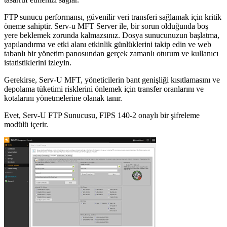
FTP sunucu performansı, güvenilir veri transferi sağlamak için kritik
öneme sahiptir. Serv-u MFT Server ile, bir sorun olduğunda boş
yere beklemek zorunda kalmazsınız. Dosya sunucunuzun başlatma,
yapılandırma ve etki alanı etkinlik günlüklerini takip edin ve web
tabanlı bir yönetim panosundan gerçek zamanlı oturum ve kullanıcı
istatistiklerini izleyin.
Gerekirse, Serv-U MFT, yöneticilerin bant genişliği kısıtlamasını ve
depolama tüketimi risklerini önlemek için transfer oranlarını ve
kotalarını yönetmelerine olanak tanır.
Evet, Serv-U FTP Sunucusu, FIPS 140-2 onaylı bir şifreleme
modülü içerir.