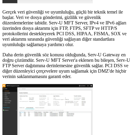
Gerçek veri güvenliği ve uyumluluğu, güçlü bir teknik temel ile
başlar. Veri ve dosya gönderimi, gizlilik ve güvenlik
düzenlemelerine tabidir. Serv-U MFT Server, IPv4 ve IPv6 ağları
üzerinden dosya aktarımı için FTP, FTPS, SFTP ve HTTP/S
protokollerini destekleyerek PCI DSS, HIPAA, FISMA, SOX ve
veri aktarımı sırasında güvenliği sağlayan diğer standartlara
uyumluluğu sağlamaya yardımcı olur.
Daha derin güvenlik söz konusu olduğunda, Serv-U Gateway en
doğru çözümdür. Serv-U MFT Server'a eklenen bu bileşen, Serv-U
FTP Server dağıtımına derinlemesine güvenlik sağlar. PCI DSS ve
diğer düzenleyici çerçevelere uyum sağlamak için DMZ'de hiçbir
verinin saklanmamasını garanti eder.