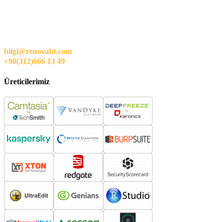
bilgi@renovabt.com
+90(312)666 13 49
Üreticilerimiz