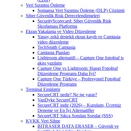
Veri Sızıntısı Önleme
Somansa Veri Sızıntısı Önleme (DLP) Çözümü
Siber Güvenlik Risk Derecelendirmeleri
SecurityScorecard: Siber Güvenlik Risk
Skorlaması Platformu
Ekran Yakalama ve Video Düzenleme
Yapay zekâ destekli ekran kaydı ve Camtasia
video düzenleme
TechSmith Camtasia
Camtasia Planları
Lightroom alternatifi – Capture One fotoğraf iş
akışı yazılımı
Capture One vs Lightroom: Hangi Fotoğraf
Düzenleme Programı Daha İyi?
Capture One Türkiye – Profesyonel Fotoğraf
Düzenleme Programı
Terminal Emülatör
SecureCRT nedir? Ne işe yarar?
VanDyke SecureCRT
SecureCRT indir (2026) – Kurulum, Ücretsiz
Deneme ve En İyi Alternatifler
SecureCRT Sıkça Sorulan Sorular (SSS)
KVKK Veri Silme
BITRASER DATA ERASER – Güvenli ve