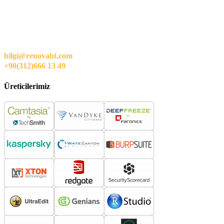
bilgi@renovabt.com
+90(312)666 13 49
Üreticilerimiz