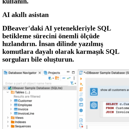
kullanın.
AI akıllı asistan
DBeaver'daki AI yetenekleriyle SQL
betikleme sürecini önemli ölçüde
hızlandırın. İnsan dilinde yazılmış
komutlara dayalı olarak karmaşık SQL
sorguları bile oluşturun.