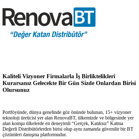
Kaliteli Vizyoner Firmalarla İş Birliktelikleri
Kurarsanız Gelecekte Bir Gün Sizde Onlardan Birisi
Olursunuz
Portföyünde, dünya genelinde göz önünde bulunan, 15+ vizyoner
teknoloji üreticisi yer alan RenovaBT, ülkemizde ve bölgesinde yer
alan komşu ülkelerde en deneyimli “Gerçek, Katıksız” Katma
Değerli Distribütörlerden birisi olup aynı zamanda güvenilir bir BT
çözümleri danışma platformudur.