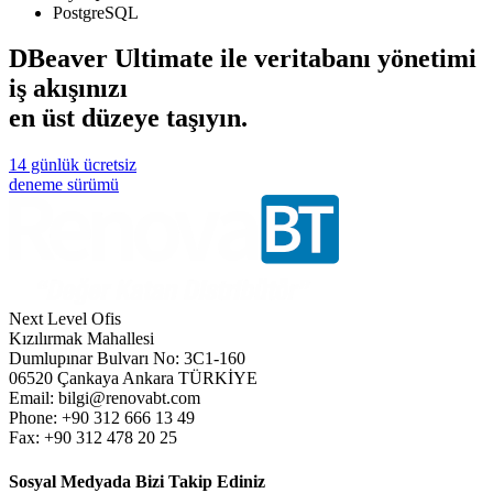
PostgreSQL
DBeaver Ultimate ile veritabanı yönetimi
iş akışınızı
en üst düzeye taşıyın.
14 günlük ücretsiz
deneme sürümü
Next Level Ofis
Kızılırmak Mahallesi
Dumlupınar Bulvarı No: 3C1-160
06520 Çankaya Ankara TÜRKİYE
Email: bilgi@renovabt.com
Phone: +90 312 666 13 49
Fax: +90 312 478 20 25
Sosyal Medyada Bizi Takip Ediniz