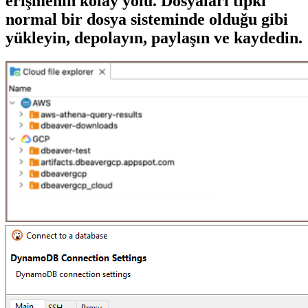
erişmenin kolay yolu. Dosyaları tıpkı
normal bir dosya sisteminde olduğu gibi
yükleyin, depolayın, paylaşın ve kaydedin.