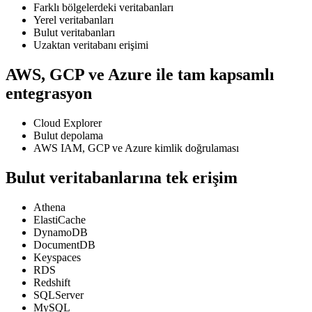
Farklı bölgelerdeki veritabanları
Yerel veritabanları
Bulut veritabanları
Uzaktan veritabanı erişimi
AWS, GCP ve Azure ile tam kapsamlı
entegrasyon
Cloud Explorer
Bulut depolama
AWS IAM, GCP ve Azure kimlik doğrulaması
Bulut veritabanlarına tek erişim
Athena
ElastiCache
DynamoDB
DocumentDB
Keyspaces
RDS
Redshift
SQLServer
MySQL