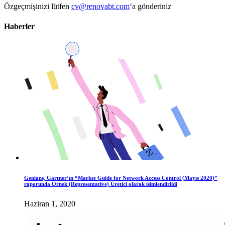
Özgeçmişinizi lütfen
cv@renovabt.com
‘a gönderiniz
Haberler
Genians, Gartner’ın “Market Guide for Network Access Control (Mayıs 2020)”
raporunda Örnek (Representative) Üretici olarak isimlendirildi
Haziran 1, 2020