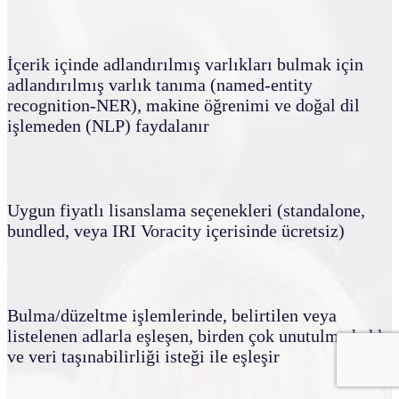
İçerik içinde adlandırılmış varlıkları bulmak için
adlandırılmış varlık tanıma (named-entity
recognition-NER), makine öğrenimi ve doğal dil
işlemeden (NLP) faydalanır
Uygun fiyatlı lisanslama seçenekleri (standalone,
bundled, veya IRI Voracity içerisinde ücretsiz)
Bulma/düzeltme işlemlerinde, belirtilen veya
listelenen adlarla eşleşen, birden çok unutulma hakkı
ve veri taşınabilirliği isteği ile eşleşir