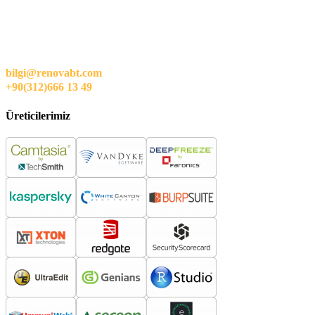
bilgi@renovabt.com
+90(312)666 13 49
Üreticilerimiz