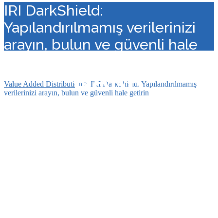
IRI DarkShield:
Yapılandırılmamış verilerinizi
arayın, bulun ve güvenli hale
getirin
``DARK``
Value Added Distribution
>
IRI DarkShield: Yapılandırılmamış
verilerinizi arayın, bulun ve güvenli hale getirin
Verilerinizi
Koruyun!
IRI DarkShield:
Yapılandırılmamış Verilerinizi;
Arayın, Bulun Ve Güvenli Hale