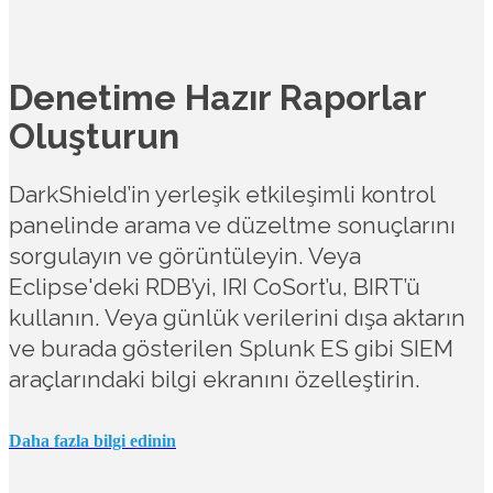
Denetime Hazır Raporlar
Oluşturun
DarkShield’in yerleşik etkileşimli kontrol
panelinde arama ve düzeltme sonuçlarını
sorgulayın ve görüntüleyin. Veya
Eclipse'deki RDB’yi, IRI CoSort’u, BIRT’ü
kullanın. Veya günlük verilerini dışa aktarın
ve burada gösterilen Splunk ES gibi SIEM
araçlarındaki bilgi ekranını özelleştirin.
Daha fazla bilgi edinin