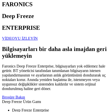
FARONICS
Deep Freeze
ENTERPRISE
VİDEOYU İZLEYİN
Bilgisayarları bir daha asla
imajdan geri
yüklemeyin
Faronics Deep Freeze Enterprise, bilgisayarları yok edilemez hale
getirir. BT yöneticisi tarafından tanımlanan bilgisayarın istenen
yapılandırmasının ve ayarlarının anlık görüntüsünü dondurarak uç
noktaları korur. Anında yeniden başlatma ile, istenmeyen veya
uygunsuz değişiklikler sistemden kaldırılır ve sistem orijinal
dondurulmuş haline geri döner.
Broşüre Bakın
Deep Freeze Ürün Gamı
Deep Freeze Enterprise