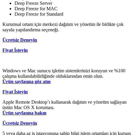
Deep Freeze Server
Deep Freeze for MAC
Deep Freeze for Standard
Kurumsal ortam için merkezi dağıtım ve yönetim ile birlikte çok
sayıda yapılandırma seçeneği.
Ücretsiz Deneyin
Fiyat İsteyin
Windows ve Mac sunucu işletim sistemlerinizi koruyun ve %100
çalışma kullanılabilirliğinde olduklarından emin olun.
Ürün sayfasına göz atın
Fiyat İsteyin
Apple Remote Desktop’ı kullanarak dağıtım ve yönetim sağlayan
üstün Mac OS X koruması.
Ürün sayfasına bakın
Ücretsiz Deneyin
5 veya daha az iş istasyonuna sahip bilgi işlem ortamları için kurşun