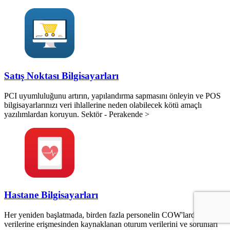
Satış Noktası Bilgisayarları
PCI uyumluluğunu artırın, yapılandırma sapmasını önleyin ve POS
bilgisayarlarınızı veri ihlallerine neden olabilecek kötü amaçlı
yazılımlardan koruyun. Sektör - Perakende >
Hastane Bilgisayarları
Her yeniden başlatmada, birden fazla personelin COW'lardaki hasta
verilerine erişmesinden kaynaklanan oturum verilerini ve sorunları