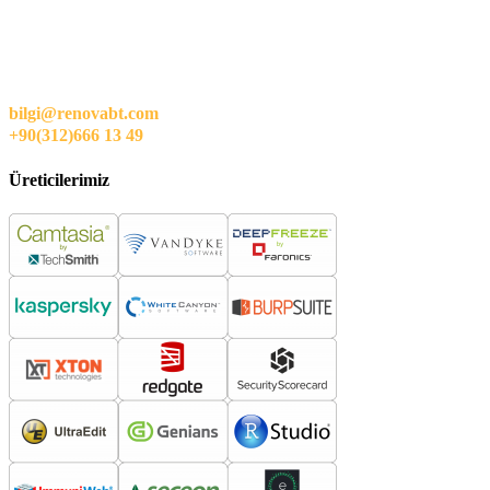
bilgi@renovabt.com
+90(312)666 13 49
Üreticilerimiz