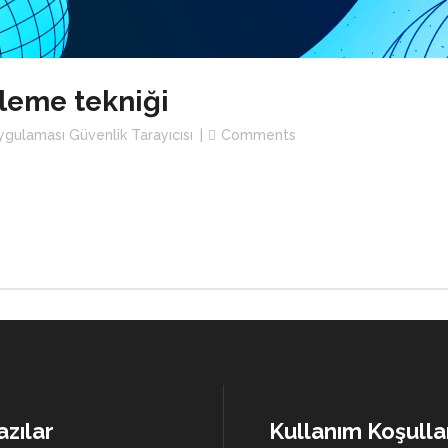
leme tekniği
gulaması Güvenlik Tarayıcısı
Comments
azılar
Kullanım Koşulla