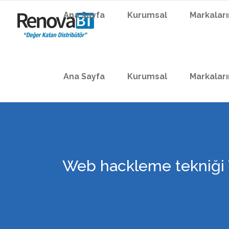
Ana Sayfa
Kurumsal
Markalar
Ana Sayfa
Kurumsal
Markalar
Web hackleme tekniği