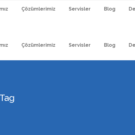
ımız
Çözümlerimiz
Servisler
Blog
De
ımız
Çözümlerimiz
Servisler
Blog
De
 Tag