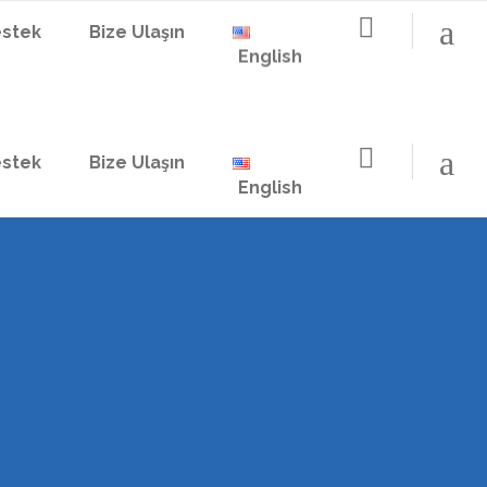
stek
Bize Ulaşın
English
stek
Bize Ulaşın
English