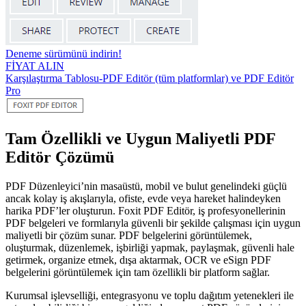
Deneme sürümünü indirin!
FİYAT ALIN
Karşılaştırma Tablosu-PDF Editör (tüm platformlar) ve PDF Editör
Pro
Tam Özellikli ve Uygun Maliyetli PDF
Editör Çözümü
PDF Düzenleyici’nin masaüstü, mobil ve bulut genelindeki güçlü
ancak kolay iş akışlarıyla, ofiste, evde veya hareket halindeyken
harika PDF’ler oluşturun.
Foxit PDF Editör, iş profesyonellerinin
PDF belgeleri ve formlarıyla güvenli bir şekilde çalışması için uygun
maliyetli bir çözüm sunar.
PDF belgelerini görüntülemek,
oluşturmak, düzenlemek, işbirliği yapmak, paylaşmak, güvenli hale
getirmek, organize etmek, dışa aktarmak, OCR ve eSign PDF
belgelerini görüntülemek için tam özellikli bir platform sağlar.
Kurumsal işlevselliği, entegrasyonu ve toplu dağıtım yetenekleri ile