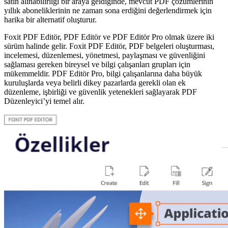
satın alınabilirliği bir araya geldiğinde, mevcut PDF çözümlerinin
yıllık aboneliklerinin ne zaman sona erdiğini değerlendirmek için
harika bir alternatif oluşturur.
Foxit PDF Editör, PDF Editör ve PDF Editör Pro olmak üzere iki
sürüm halinde gelir.
Foxit PDF Editör, PDF belgeleri oluşturması,
incelemesi, düzenlemesi, yönetmesi, paylaşması ve güvenliğini
sağlaması gereken bireysel ve bilgi çalışanları grupları için
mükemmeldir.
PDF Editör Pro, bilgi çalışanlarına daha büyük
kuruluşlarda veya belirli dikey pazarlarda gerekli olan ek
düzenleme, işbirliği ve güvenlik yetenekleri sağlayarak PDF
Düzenleyici’yi temel alır.