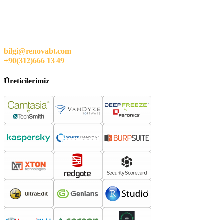
bilgi@renovabt.com
+90(312)666 13 49
Üreticilerimiz