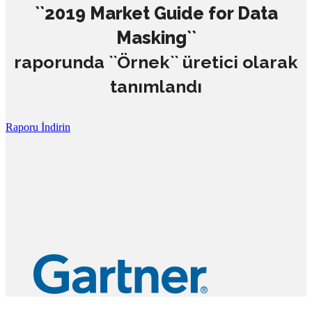
``2019 Market Guide for Data
Masking``
raporunda ``Örnek`` üretici olarak
tanımlandı
Raporu İndirin