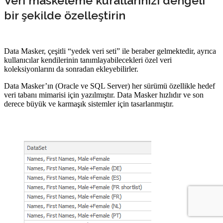
Veri maskeleme kurallarınızı dengeli
bir şekilde özelleştirin
Data Masker, çeşitli “yedek veri seti” ile beraber gelmektedir, ayrıca
kullanıcılar kendilerinin tanımlayabilecekleri özel veri
koleksiyonlarını da sonradan ekleyebilirler.
Data Masker’ın (Oracle ve SQL Server) her sürümü özellikle hedef
veri tabanı mimarisi için yazılmıştır. Data Masker hızlıdır ve son
derece büyük ve karmaşık sistemler için tasarlanmıştır.