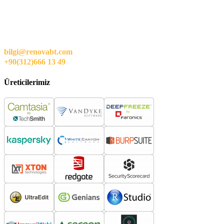
bilgi@renovabt.com
+90(312)666 13 49
Üreticilerimiz