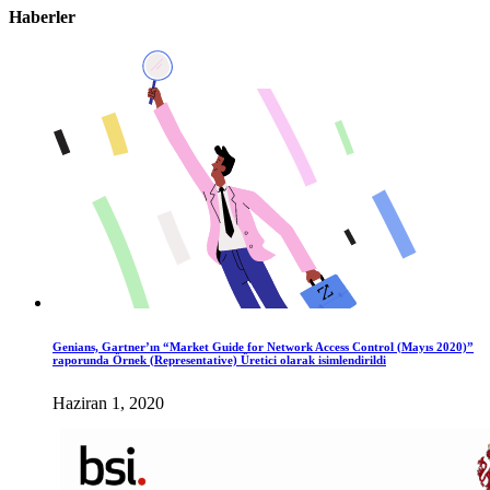
Haberler
Genians, Gartner’ın “Market Guide for Network Access Control (Mayıs 2020)”
raporunda Örnek (Representative) Üretici olarak isimlendirildi
Haziran 1, 2020