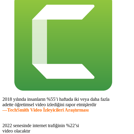
2018 yılında insanların %55’i haftada iki veya daha fazla
adette öğretimsel video izlediğini rapor etmişlerdir
—TechSmith Video İzleyicileri Araştırması
2022 senesinde internet trafiğinin %22’si
video olacaktır