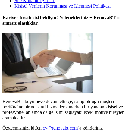
Site Kullanım Şartları
Kişisel Verilerin Korunması ve İşlenmesi Politikası
Kariyer fırsatı sizi bekliyor! Yetenekleriniz + RenovaBT =
sınırsız olasılıklar.
RenovaBT büyümeye devam ettikçe, sahip olduğu müşteri
portföyüne birinci sınıf hizmetler sunarken bir yandan kişisel ve
profesyonel anlamda da gelişimi sağlayabilecek, motive bireyler
aramaktadır.
Özgeçmişinizi lütfen
cv@renovabt.com
‘a gönderiniz