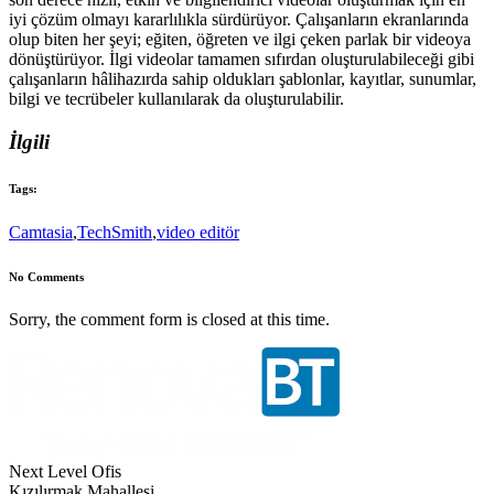
iyi çözüm olmayı kararlılıkla sürdürüyor. Çalışanların ekranlarında
olup biten her şeyi; eğiten, öğreten ve ilgi çeken parlak bir videoya
dönüştürüyor. İlgi videolar tamamen sıfırdan oluşturulabileceği gibi
çalışanların hâlihazırda sahip oldukları şablonlar, kayıtlar, sunumlar,
bilgi ve tecrübeler kullanılarak da oluşturulabilir.
İlgili
Tags:
Camtasia
,
TechSmith
,
video editör
No Comments
Sorry, the comment form is closed at this time.
Next Level Ofis
Kızılırmak Mahallesi