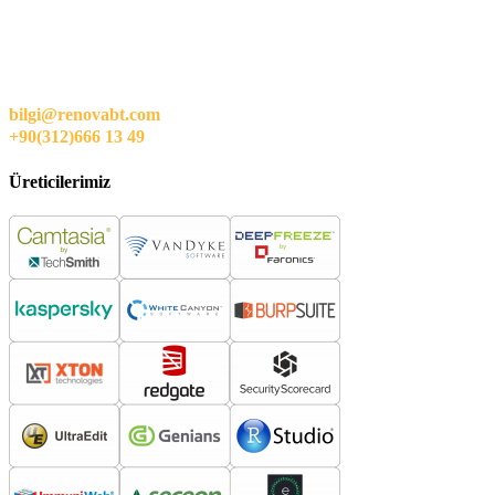
bilgi@renovabt.com
+90(312)666 13 49
Üreticilerimiz