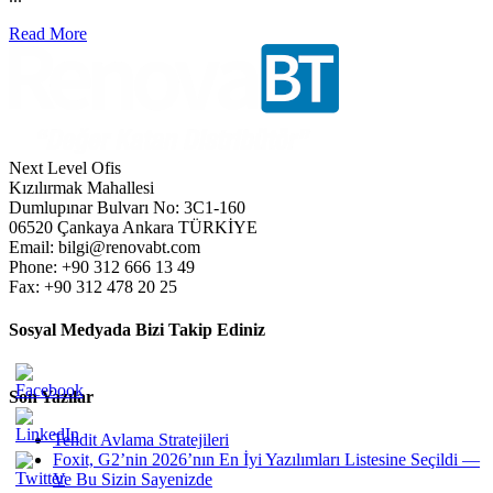
Read More
Next Level Ofis
Kızılırmak Mahallesi
Dumlupınar Bulvarı No: 3C1-160
06520 Çankaya Ankara TÜRKİYE
Email: bilgi@renovabt.com
Phone: +90 312 666 13 49
Fax: +90 312 478 20 25
Sosyal Medyada Bizi Takip Ediniz
Son Yazılar
Tehdit Avlama Stratejileri
Foxit, G2’nin 2026’nın En İyi Yazılımları Listesine Seçildi —
Ve Bu Sizin Sayenizde