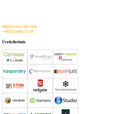
bilgi@renovabt.com
+90(312)666 13 49
Üreticilerimiz