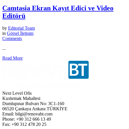
Camtasia Ekran Kayıt Edici ve Video
Editörü
by
Editorial Team
in
Görsel İletişim
Comments
...
Read More
Next Level Ofis
Kızılırmak Mahallesi
Dumlupınar Bulvarı No: 3C1-160
06520 Çankaya Ankara TÜRKİYE
Email: bilgi@renovabt.com
Phone: +90 312 666 13 49
Fax: +90 312 478 20 25