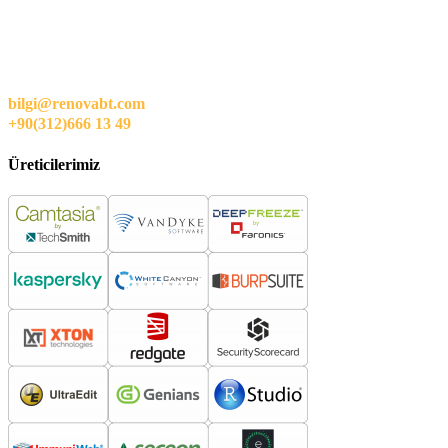
bilgi@renovabt.com
+90(312)666 13 49
Üreticilerimiz