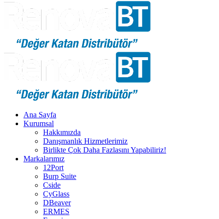
Ana Sayfa
Kurumsal
Hakkımızda
Danışmanlık Hizmetlerimiz
Birlikte Çok Daha Fazlasını Yapabiliriz!
Markalarımız
12Port
Burp Suite
Cside
CyGlass
DBeaver
ERMES