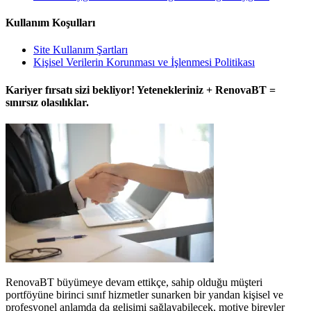
Kullanım Koşulları
Site Kullanım Şartları
Kişisel Verilerin Korunması ve İşlenmesi Politikası
Kariyer fırsatı sizi bekliyor! Yetenekleriniz + RenovaBT =
sınırsız olasılıklar.
RenovaBT büyümeye devam ettikçe, sahip olduğu müşteri
portföyüne birinci sınıf hizmetler sunarken bir yandan kişisel ve
profesyonel anlamda da gelişimi sağlayabilecek, motive bireyler