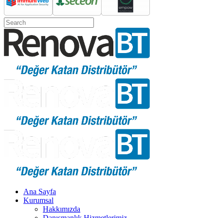
Ana Sayfa
Kurumsal
Hakkımızda
Danışmanlık Hizmetlerimiz