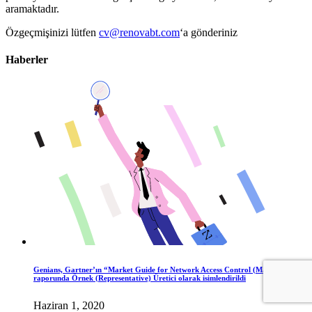
aramaktadır.
Özgeçmişinizi lütfen
cv@renovabt.com
‘a gönderiniz
Haberler
Genians, Gartner’ın “Market Guide for Network Access Control (Mayıs 2020)”
raporunda Örnek (Representative) Üretici olarak isimlendirildi
Haziran 1, 2020