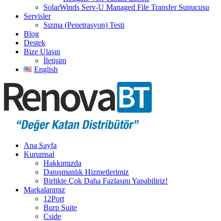
SolarWinds Serv-U Managed File Transfer Sunucusu
Servisler
Sızma (Penetrasyon) Testi
Blog
Destek
Bize Ulaşın
İletişim
English
Ana Sayfa
Kurumsal
Hakkımızda
Danışmanlık Hizmetlerimiz
Birlikte Çok Daha Fazlasını Yapabiliriz!
Markalarımız
12Port
Burp Suite
Cside