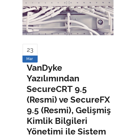
23
Mar
VanDyke
Yazılımından
SecureCRT 9.5
(Resmi) ve SecureFX
9.5 (Resmi), Gelişmiş
Kimlik Bilgileri
Yönetimi ile Sistem