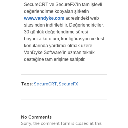
SecureCRT ve SecureFX’in tam işlevli
değerlendirme kopyaları şirketin
www.vandyke.com
adresindeki web
sitesinden indirilebilir. Değerlendiriciler,
30 günlük değerlendirme süresi
boyunca kurulum, konfigürasyon ve test
konularında yardımcı olmak üzere
VanDyke Software’in uzman teknik
desteğine tam erişime sahiptir.
Tags:
SecureCRT
,
SecureFX
No Comments
Sorry, the comment form is closed at this