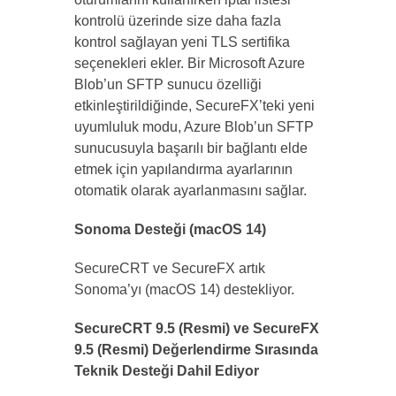
kontrolü üzerinde size daha fazla
kontrol sağlayan yeni TLS sertifika
seçenekleri ekler. Bir Microsoft Azure
Blob’un SFTP sunucu özelliği
etkinleştirildiğinde, SecureFX’teki yeni
uyumluluk modu, Azure Blob’un SFTP
sunucusuyla başarılı bir bağlantı elde
etmek için yapılandırma ayarlarının
otomatik olarak ayarlanmasını sağlar.
Sonoma Desteği (macOS 14)
SecureCRT ve SecureFX artık
Sonoma’yı (macOS 14) destekliyor.
SecureCRT 9.5 (Resmi) ve SecureFX
9.5 (Resmi) Değerlendirme Sırasında
Teknik Desteği Dahil Ediyor