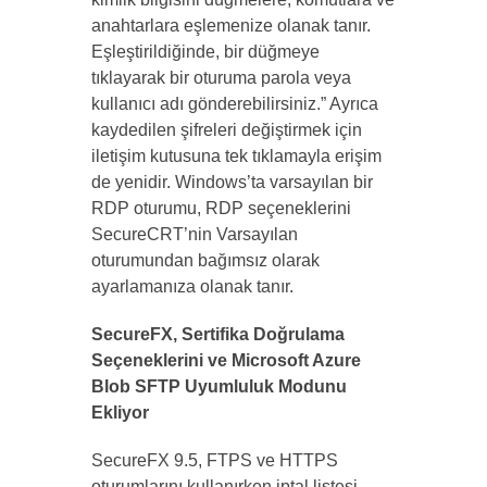
anahtarlara eşlemenize olanak tanır.
Eşleştirildiğinde, bir düğmeye
tıklayarak bir oturuma parola veya
kullanıcı adı gönderebilirsiniz.” Ayrıca
kaydedilen şifreleri değiştirmek için
iletişim kutusuna tek tıklamayla erişim
de yenidir. Windows’ta varsayılan bir
RDP oturumu, RDP seçeneklerini
SecureCRT’nin Varsayılan
oturumundan bağımsız olarak
ayarlamanıza olanak tanır.
SecureFX, Sertifika Doğrulama
Seçeneklerini ve Microsoft Azure
Blob SFTP Uyumluluk Modunu
Ekliyor
SecureFX 9.5, FTPS ve HTTPS
oturumlarını kullanırken iptal listesi