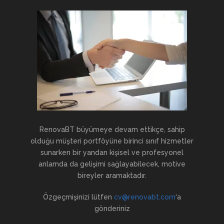
RenovaBT büyümeye devam ettikçe, sahip
olduğu müşteri portföyüne birinci sınıf hizmetler
sunarken bir yandan kişisel ve profesyonel
anlamda da gelişimi sağlayabilecek, motive
bireyler aramaktadır.
Özgeçmişinizi lütfen
cv@renovabt.com
‘a
gönderiniz