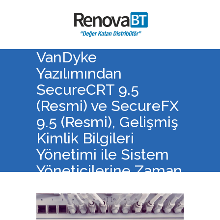
VanDyke
Yazılımından
SecureCRT 9.5
(Resmi) ve SecureFX
9.5 (Resmi), Gelişmiş
Kimlik Bilgileri
Yönetimi ile Sistem
Yöneticilerine Zaman
Kazandırır