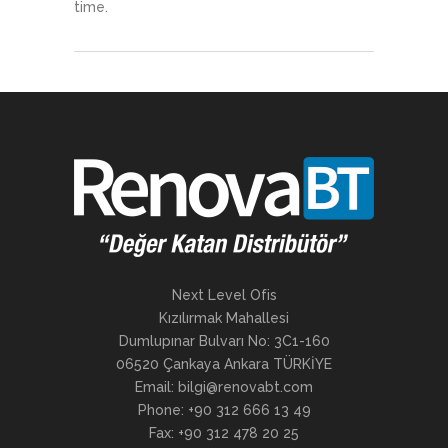
time.
Next Level Ofis
Kızılırmak Mahallesi
Dumlupınar Bulvarı No: 3C1-160
06520 Çankaya Ankara TÜRKİYE
Email: bilgi@renovabt.com
Phone: +90 312 666 13 49
Fax: +90 312 478 20 25