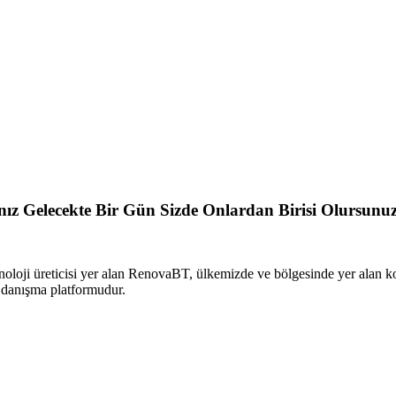
sanız Gelecekte Bir Gün Sizde Onlardan Birisi Olursunu
oloji üreticisi yer alan RenovaBT, ülkemizde ve bölgesinde yer alan 
i danışma platformudur.