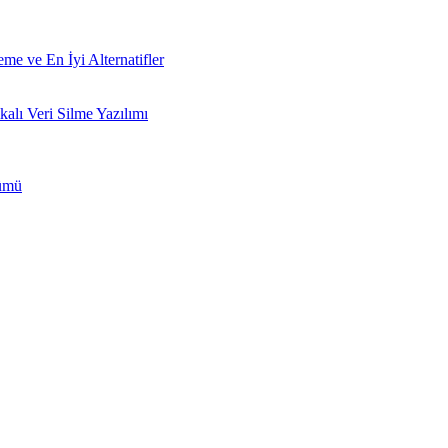
e ve En İyi Alternatifler
ı Veri Silme Yazılımı
zümü