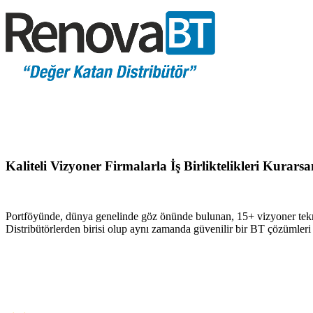
Kaliteli Vizyoner Firmalarla İş Birliktelikleri Kurar
Portföyünde, dünya genelinde göz önünde bulunan, 15+ vizyoner tekn
Distribütörlerden birisi olup aynı zamanda güvenilir bir BT çözümler