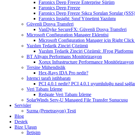
Faronics Deep Freeze Enterprise Sürüm
Faronics Deep Freeze
Faronics Deep Freeze Sıkça Sorulan Sorular (SSS
Faronics Insight: Sınıf Yönetimi Yazılımı
Güvenli Dosya Transferi
VanDyke SecureFX: Güvenli Dosya Transferi
Microsoft Configuration Manager Eklentisi
Microsoft Configuration Manager için Right Click 
Yazılım Tedarik Zinciri Çözümü
Yazılım Tedarik Zinciri Çözümü: JFrog Platformu
BT Altyapı Performans Monitörizasyon
Xorux Infrastructure Performance Monitörizasyon
Tersine Mühendislik
Hex-Rays IDA Pro nedir?
İstemci tarafı istihbaratı
PCI 4.0.1 nedir? PCI 4.0.1 uyumluluğu nasıl sağla
Veri Tabanı İzleme
Redgate Veri Tabanı İzleme
SolarWinds Serv-U Managed File Transfer Sunucusu
Servisler
Sızma (Penetrasyon) Testi
Blog
Destek
Bize Ulaşın
İletişim