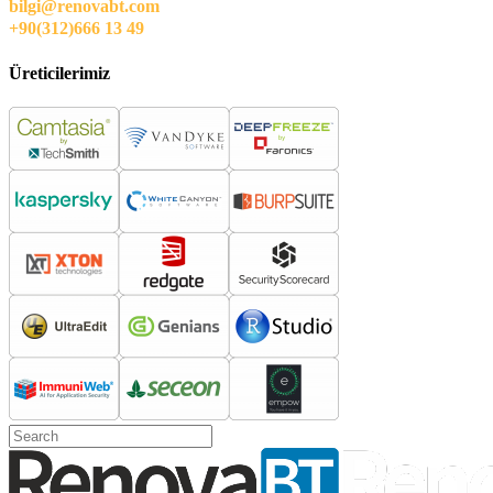
bilgi@renovabt.com
+90(312)666 13 49
Üreticilerimiz