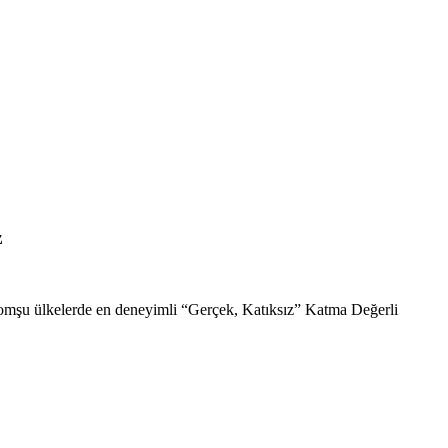
z
komşu ülkelerde en deneyimli “Gerçek, Katıksız” Katma Değerli