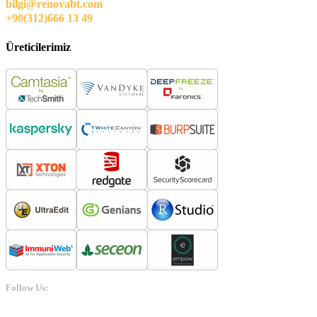
bilgi@renovabt.com
+90(312)666 13 49
Üreticilerimiz
Follow Us: