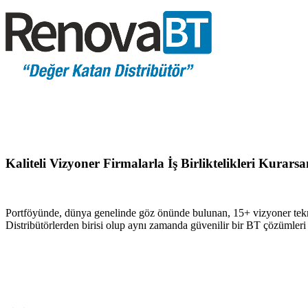
Kaliteli Vizyoner Firmalarla İş Birliktelikleri Kurar
Portföyünde, dünya genelinde göz önünde bulunan, 15+ vizyoner tekn
Distribütörlerden birisi olup aynı zamanda güvenilir bir BT çözümler