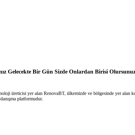
sanız Gelecekte Bir Gün Sizde Onlardan Birisi Olursunu
oloji üreticisi yer alan RenovaBT, ülkemizde ve bölgesinde yer alan 
i danışma platformudur.