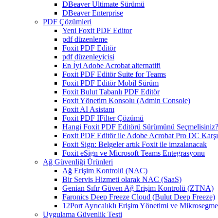
DBeaver Ultimate Sürümü
DBeaver Enterprise
PDF Çözümleri
Yeni Foxit PDF Editor
pdf düzenleme
Foxit PDF Editör
pdf düzenleyicisi
En İyi Adobe Acrobat alternatifi
Foxit PDF Editör Suite for Teams
Foxit PDF Editör Mobil Sürüm
Foxit Bulut Tabanlı PDF Editör
Foxit Yönetim Konsolu (Admin Console)
Foxit AI Asistanı
Foxit PDF IFilter Çözümü
Hangi Foxit PDF Editörü Sürümünü Seçmelisiniz
Foxit PDF Editör ile Adobe Acrobat Pro DC Karşıl
Foxit Sign: Belgeler artık Foxit ile imzalanacak
Foxit eSign ve Microsoft Teams Entegrasyonu
Ağ Güvenliği Ürünleri
Ağ Erişim Kontrolü (NAC)
Bir Servis Hizmeti olarak NAC (SaaS)
Genian Sıfır Güven Ağ Erişim Kontrolü (ZTNA)
Faronics Deep Freeze Cloud (Bulut Deep Freeze)
12Port Ayrıcalıklı Erişim Yönetimi ve Mikrosegm
Uygulama Güvenlik Testi