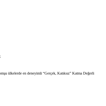
z
komşu ülkelerde en deneyimli “Gerçek, Katıksız” Katma Değerli