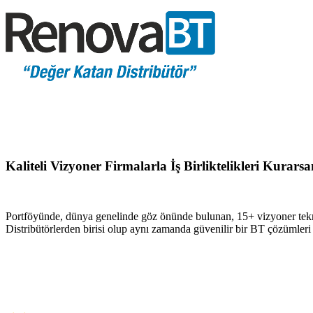
Kaliteli Vizyoner Firmalarla İş Birliktelikleri Kurar
Portföyünde, dünya genelinde göz önünde bulunan, 15+ vizyoner tekn
Distribütörlerden birisi olup aynı zamanda güvenilir bir BT çözümler