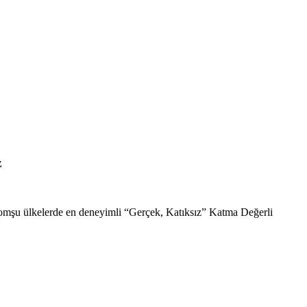
z
komşu ülkelerde en deneyimli “Gerçek, Katıksız” Katma Değerli