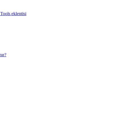
Tools eklentisi
nır?