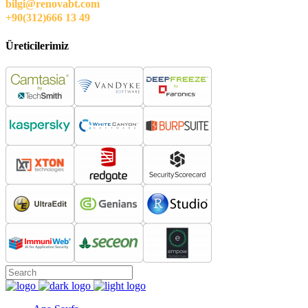
bilgi@renovabt.com
+90(312)666 13 49
Üreticilerimiz