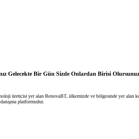
sanız Gelecekte Bir Gün Sizde Onlardan Birisi Olursunu
oloji üreticisi yer alan RenovaBT, ülkemizde ve bölgesinde yer alan 
i danışma platformudur.