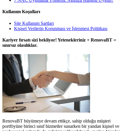
7 NAC Uygulama Yöntemi: Ağınıza Hangisi Uygun?
Kullanım Koşulları
Site Kullanım Şartları
Kişisel Verilerin Korunması ve İşlenmesi Politikası
Kariyer fırsatı sizi bekliyor! Yetenekleriniz + RenovaBT =
sınırsız olasılıklar.
RenovaBT büyümeye devam ettikçe, sahip olduğu müşteri
portföyüne birinci sınıf hizmetler sunarken bir yandan kişisel ve