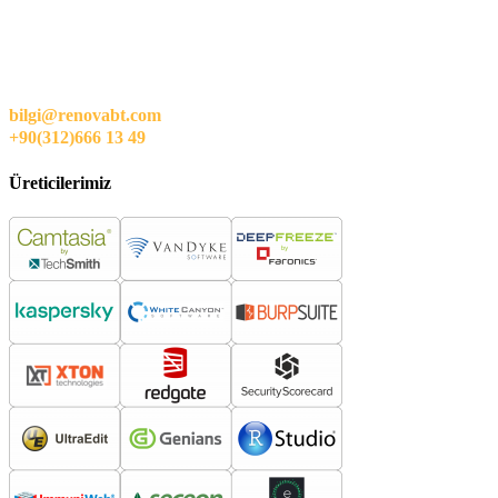
bilgi@renovabt.com
+90(312)666 13 49
Üreticilerimiz