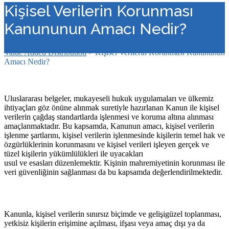
Kişisel Verilerin Korunması
Kanununun Amacı Nedir?
Value Added Distribution
>
Kişisel Verilerin Korunması Kanununun
Amacı Nedir?
Uluslararası belgeler, mukayeseli hukuk uygulamaları ve ülkemiz
ihtiyaçları göz önüne alınmak suretiyle hazırlanan Kanun ile kişisel
verilerin çağdaş standartlarda işlenmesi ve koruma altına alınması
amaçlanmaktadır. Bu kapsamda, Kanunun amacı, kişisel verilerin
işlenme şartlarını, kişisel verilerin işlenmesinde kişilerin temel hak ve
özgürlüklerinin korunmasını ve kişisel verileri işleyen gerçek ve
tüzel kişilerin yükümlülükleri ile uyacakları
usul ve esasları düzenlemektir. Kişinin mahremiyetinin korunması ile
veri güvenliğinin sağlanması da bu kapsamda değerlendirilmektedir.
Kanunla, kişisel verilerin sınırsız biçimde ve gelişigüzel toplanması,
yetkisiz kişilerin erişimine açılması, ifşası veya amaç dışı ya da