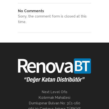
No Comments
Sorry, the comment form is closed at this
time.
Next Level Ofis
Kızılırmak Mahallesi
Dumlupınar Bulvarı No: 3C1-160
06520 Çankaya Ankara TÜRKİYE