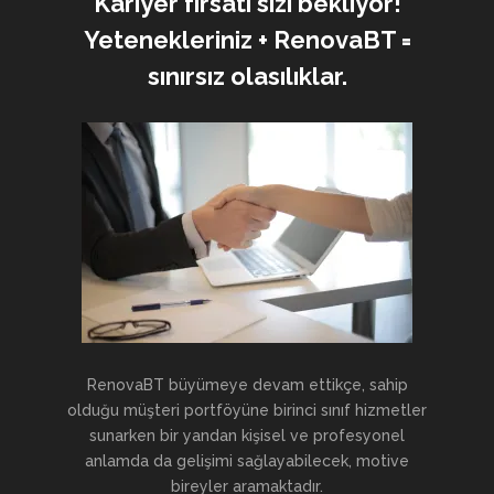
Kariyer fırsatı sizi bekliyor!
Yetenekleriniz + RenovaBT =
sınırsız olasılıklar.
RenovaBT büyümeye devam ettikçe, sahip
olduğu müşteri portföyüne birinci sınıf hizmetler
sunarken bir yandan kişisel ve profesyonel
anlamda da gelişimi sağlayabilecek, motive
bireyler aramaktadır.