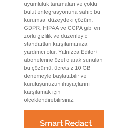
uyumluluk taramaları ve çoklu
bulut entegrasyonuna sahip bu
kurumsal düzeydeki çözüm,
GDPR, HIPAA ve CCPA gibi en
zorlu gizlilik ve düzenleyici
standartları karşılamanıza
yardımcı olur. Yalnızca Editor+
abonelerine özel olarak sunulan
bu çözümü, ücretsiz 10 GB
denemeyle başlatabilir ve
kuruluşunuzun ihtiyaçlarını
karşılamak için
ölçeklendirebilirsiniz.
Smart Redact