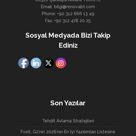
Email: bilgi@renovabt.com
Phone: +90 312 666 13 49
Fax: +90 312 478 20 25
Sosyal Medyada Bizi Takip
Ediniz
Son Yazılar
Tehdit Avlama Stratejileri
Foxit, G2’nin 2026’nın En İyi Yazılımları Listesine