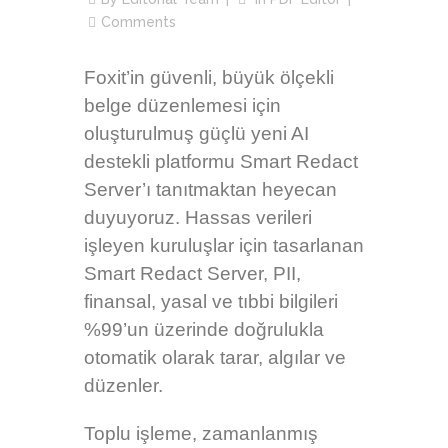
Comments
Foxit’in güvenli, büyük ölçekli
belge düzenlemesi için
oluşturulmuş güçlü yeni AI
destekli platformu Smart Redact
Server’ı tanıtmaktan heyecan
duyuyoruz. Hassas verileri
işleyen kuruluşlar için tasarlanan
Smart Redact Server, PII,
finansal, yasal ve tıbbi bilgileri
%99’un üzerinde doğrulukla
otomatik olarak tarar, algılar ve
düzenler.
Toplu işleme, zamanlanmış