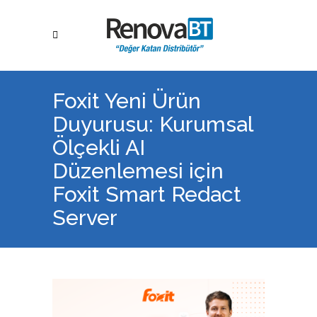
Foxit Yeni Ürün
Duyurusu: Kurumsal
Ölçekli AI
Düzenlemesi için
Foxit Smart Redact
Server