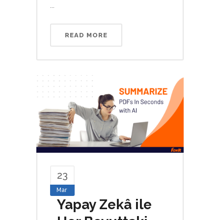
...
READ MORE
23
Mar
Yapay Zekâ ile