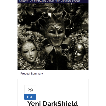
29
Mar
Yeni DarkShield