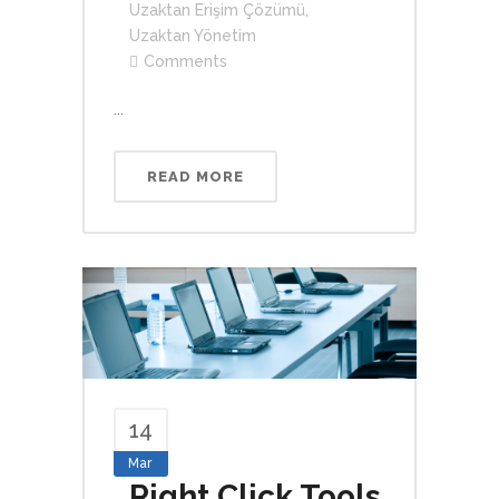
Uzaktan Erişim Çözümü
,
Uzaktan Yönetim
Comments
...
READ MORE
14
Mar
Right Click Tools