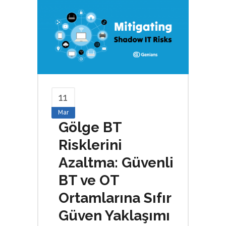
11
Mar
Gölge BT
Risklerini
Azaltma: Güvenli
BT ve OT
Ortamlarına Sıfır
Güven Yaklaşımı