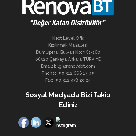
Next Level Ofis
Kızılırmak Mahallesi
Dumlupınar Bulvarı No: 3C1-160
06520 Çankaya Ankara TÜRKİYE
Email: bilgi@renovabt.com
Phone: +90 312 666 13 49
Fax: +90 312 478 20 25
Sosyal Medyada Bizi Takip
Ediniz