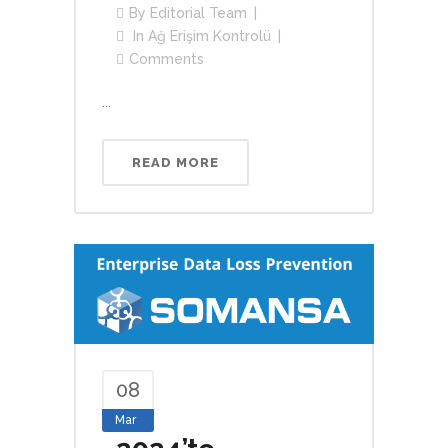
By
Editorial Team
In
Ağ Erişim Kontrolü
Comments
...
READ MORE
08
Mar