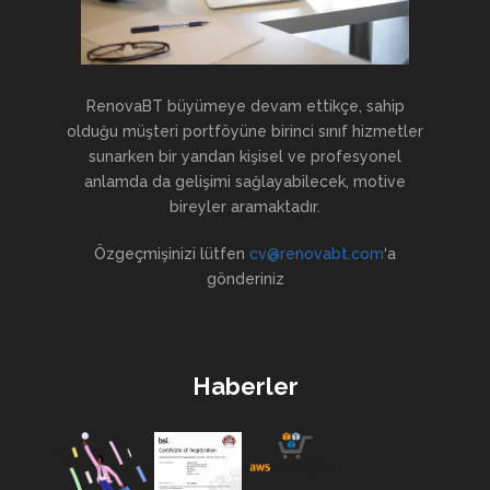
RenovaBT büyümeye devam ettikçe, sahip
olduğu müşteri portföyüne birinci sınıf hizmetler
sunarken bir yandan kişisel ve profesyonel
anlamda da gelişimi sağlayabilecek, motive
bireyler aramaktadır.
Özgeçmişinizi lütfen
cv@renovabt.com
‘a
gönderiniz
Haberler