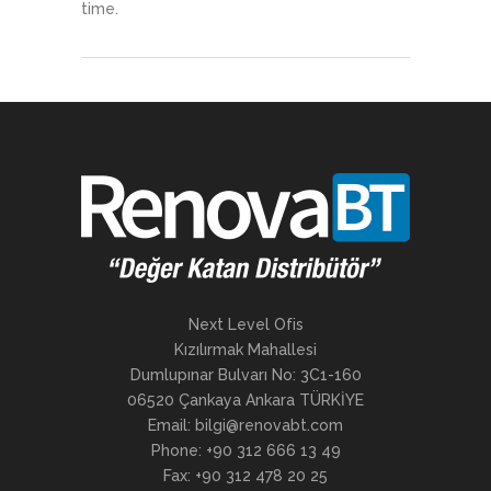
time.
Next Level Ofis
Kızılırmak Mahallesi
Dumlupınar Bulvarı No: 3C1-160
06520 Çankaya Ankara TÜRKİYE
Email: bilgi@renovabt.com
Phone: +90 312 666 13 49
Fax: +90 312 478 20 25