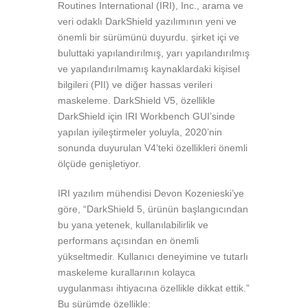
Routines International (IRI), Inc., arama ve
veri odaklı DarkShield yazılımının yeni ve
önemli bir sürümünü duyurdu. şirket içi ve
buluttaki yapılandırılmış, yarı yapılandırılmış
ve yapılandırılmamış kaynaklardaki kişisel
bilgileri (PII) ve diğer hassas verileri
maskeleme. DarkShield V5, özellikle
DarkShield için IRI Workbench GUI’sinde
yapılan iyileştirmeler yoluyla, 2020’nin
sonunda duyurulan V4’teki özellikleri önemli
ölçüde genişletiyor.
IRI yazılım mühendisi Devon Kozenieski’ye
göre, “DarkShield 5, ürünün başlangıcından
bu yana yetenek, kullanılabilirlik ve
performans açısından en önemli
yükseltmedir. Kullanıcı deneyimine ve tutarlı
maskeleme kurallarının kolayca
uygulanması ihtiyacına özellikle dikkat ettik.”
Bu sürümde özellikle: