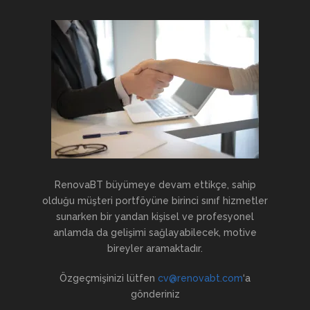
RenovaBT büyümeye devam ettikçe, sahip
olduğu müşteri portföyüne birinci sınıf hizmetler
sunarken bir yandan kişisel ve profesyonel
anlamda da gelişimi sağlayabilecek, motive
bireyler aramaktadır.
Özgeçmişinizi lütfen
cv@renovabt.com
‘a
gönderiniz