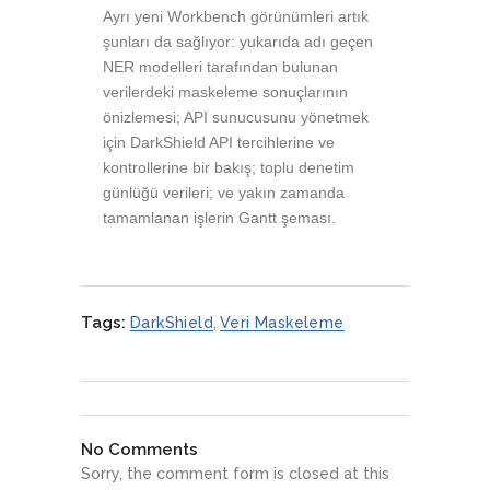
Ayrı yeni Workbench görünümleri artık
şunları da sağlıyor: yukarıda adı geçen
NER modelleri tarafından bulunan
verilerdeki maskeleme sonuçlarının
önizlemesi; API sunucusunu yönetmek
için DarkShield API tercihlerine ve
kontrollerine bir bakış; toplu denetim
günlüğü verileri; ve yakın zamanda
tamamlanan işlerin Gantt şeması.
Tags:
DarkShield
,
Veri Maskeleme
No Comments
Sorry, the comment form is closed at this