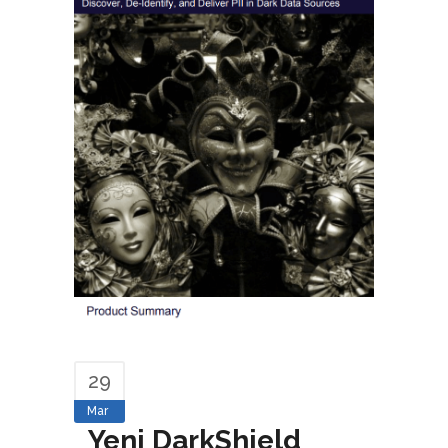
29
Mar
Yeni DarkShield