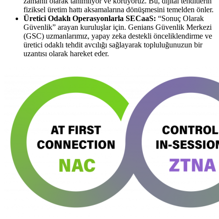
zamanlı olarak tanımlıyor ve koruyoruz. Bu, dijital tehditlerin
fiziksel üretim hattı aksamalarına dönüşmesini temelden önler.
Üretici Odaklı Operasyonlarla SECaaS:
“Sonuç Olarak
Güvenlik” arayan kuruluşlar için. Genians Güvenlik Merkezi
(GSC) uzmanlarımız, yapay zeka destekli önceliklendirme ve
üretici odaklı tehdit avcılığı sağlayarak topluluğunuzun bir
uzantısı olarak hareket eder.