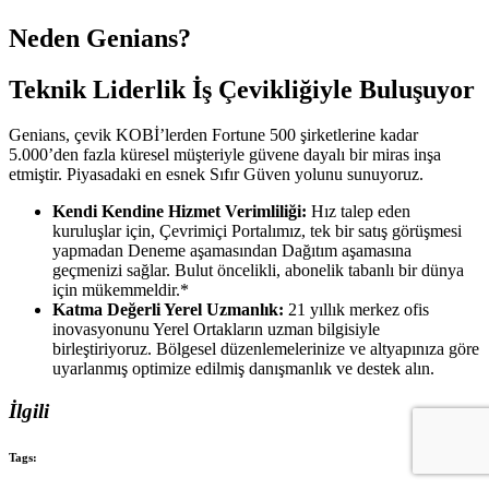
Neden Genians?
Teknik Liderlik İş Çevikliğiyle Buluşuyor
Genians, çevik KOBİ’lerden Fortune 500 şirketlerine kadar
5.000’den fazla küresel müşteriyle güvene dayalı bir miras inşa
etmiştir. Piyasadaki en esnek Sıfır Güven yolunu sunuyoruz.
Kendi Kendine Hizmet Verimliliği:
Hız talep eden
kuruluşlar için, Çevrimiçi Portalımız, tek bir satış görüşmesi
yapmadan Deneme aşamasından Dağıtım aşamasına
geçmenizi sağlar. Bulut öncelikli, abonelik tabanlı bir dünya
için mükemmeldir.*
Katma Değerli Yerel Uzmanlık:
21 yıllık merkez ofis
inovasyonunu Yerel Ortakların uzman bilgisiyle
birleştiriyoruz. Bölgesel düzenlemelerinize ve altyapınıza göre
uyarlanmış optimize edilmiş danışmanlık ve destek alın.
İlgili
Tags: