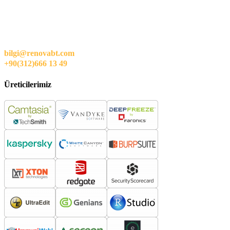
bilgi@renovabt.com
+90(312)666 13 49
Üreticilerimiz