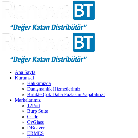
Ana Sayfa
Kurumsal
Hakkımızda
Danışmanlık Hizmetlerimiz
Birlikte Çok Daha Fazlasını Yapabiliriz!
Markalarımız
12Port
Burp Suite
Cside
CyGlass
DBeaver
ERMES