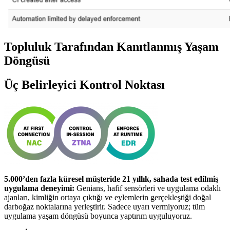
Topluluk Tarafından Kanıtlanmış Yaşam
Döngüsü
Üç Belirleyici Kontrol Noktası
5.000’den fazla küresel müşteride 21 yıllık, sahada test edilmiş
uygulama deneyimi:
Genians, hafif sensörleri ve uygulama odaklı
ajanları, kimliğin ortaya çıktığı ve eylemlerin gerçekleştiği doğal
darboğaz noktalarına yerleştirir. Sadece uyarı vermiyoruz; tüm
uygulama yaşam döngüsü boyunca yaptırım uyguluyoruz.