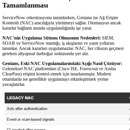
Tamamlanması
ServiceNow orkestrasyonu tanımlarken, Genians ise Ağ Erişim
Kontrolü (NAC) aracılığıyla yürütmeyi sağlar. Otomasyon ancak
kararlar bağlantı anında uygulandığında işe yarar.
NAC’nin Uygulama Sütunu Olmasının Nedenleri:
SIEM,
SOAR ve ServiceNow mantığı, iş akışlarını ve yanıt yollarını
tanımlar. Ancak kararları uygulamazlar. NAC, her cihazın geçmesi
gereken altyapısal darboğaz noktasında yer alır.
Genians, Eski NAC Uygulamalarındaki Açığı Nasıl Çözüyor:
Geleneksel NAC platformları (Cisco ISE, Forescout ve Aruba
ClearPass) erişimi kontrol etmek için tasarlanmıştır. Modern
ortamlarda ise genellikle uygulamayı etkinleştirmek yerine
yavaşlatırlar.