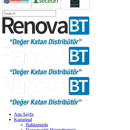
Ana Sayfa
Kurumsal
Hakkımızda
Danışmanlık Hizmetlerimiz