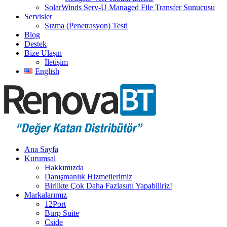
SolarWinds Serv-U Managed File Transfer Sunucusu
Servisler
Sızma (Penetrasyon) Testi
Blog
Destek
Bize Ulaşın
İletişim
English
Ana Sayfa
Kurumsal
Hakkımızda
Danışmanlık Hizmetlerimiz
Birlikte Çok Daha Fazlasını Yapabiliriz!
Markalarımız
12Port
Burp Suite
Cside