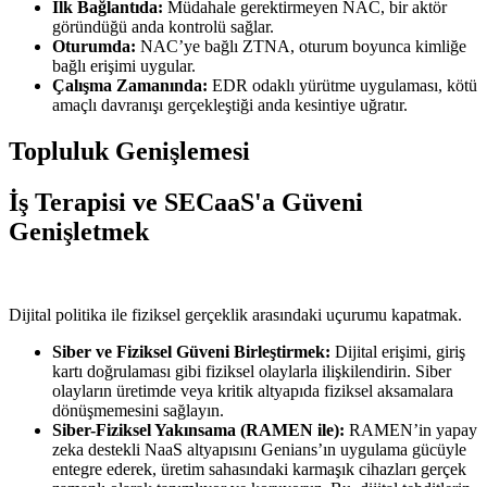
İlk Bağlantıda:
Müdahale gerektirmeyen NAC, bir aktör
göründüğü anda kontrolü sağlar.
Oturumda:
NAC’ye bağlı ZTNA, oturum boyunca kimliğe
bağlı erişimi uygular.
Çalışma Zamanında:
EDR odaklı yürütme uygulaması, kötü
amaçlı davranışı gerçekleştiği anda kesintiye uğratır.
Topluluk Genişlemesi
İş Terapisi ve SECaaS'a Güveni
Genişletmek
Dijital politika ile fiziksel gerçeklik arasındaki uçurumu kapatmak.
Siber ve Fiziksel Güveni Birleştirmek:
Dijital erişimi, giriş
kartı doğrulaması gibi fiziksel olaylarla ilişkilendirin. Siber
olayların üretimde veya kritik altyapıda fiziksel aksamalara
dönüşmemesini sağlayın.
Siber-Fiziksel Yakınsama (RAMEN ile):
RAMEN’in yapay
zeka destekli NaaS altyapısını Genians’ın uygulama gücüyle
entegre ederek, üretim sahasındaki karmaşık cihazları gerçek