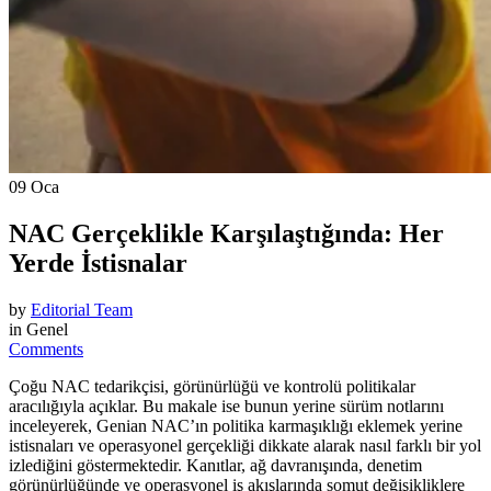
09
Oca
NAC Gerçeklikle Karşılaştığında: Her
Yerde İstisnalar
by
Editorial Team
in Genel
Comments
Çoğu NAC tedarikçisi, görünürlüğü ve kontrolü politikalar
aracılığıyla açıklar. Bu makale ise bunun yerine sürüm notlarını
inceleyerek, Genian NAC’ın politika karmaşıklığı eklemek yerine
istisnaları ve operasyonel gerçekliği dikkate alarak nasıl farklı bir yol
izlediğini göstermektedir. Kanıtlar, ağ davranışında, denetim
görünürlüğünde ve operasyonel iş akışlarında somut değişikliklere