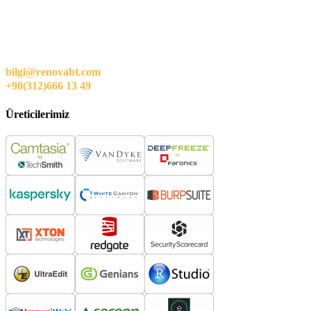
bilgi@renovabt.com
+90(312)666 13 49
Üreticilerimiz