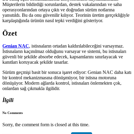
Müşterilerin bildirdiği sorunlardan, destek vakalarından ve saha
operasyonlarından ortaya çıktı ve doğrudan sürüm notlarına
yansıtıldı. Bu da onu güvenilir kılıyor. Teorinin üretim gerçekliğiyle
karşılaştığında ürünün nasıl tepki verdiğini gösteriyor.
Özet
Genian NAC
, istisnaların ortadan kaldırılabileceğini varsaymaz.
İstisnaların kaçınılmaz olduğunu varsayar ve sistemi, bu istisnaları
güvenli bir şekilde absorbe edecek, kapsamlarını sınırlayacak ve
kanıtları koruyacak şekilde tasarlar.
Sürüm geçmişi basit bir sonuca işaret ediyor: Genian NAC daha katı
bir kontrol mekanizmasına dönüşmüyor, bir istisna motoruna
dönüşüyor. Modern ağlarda kontrol, istisnaları önlemekten çok,
onlardan sağ çıkmakla ilgilidir.
İlgili
No Comments
Sorry, the comment form is closed at this time.