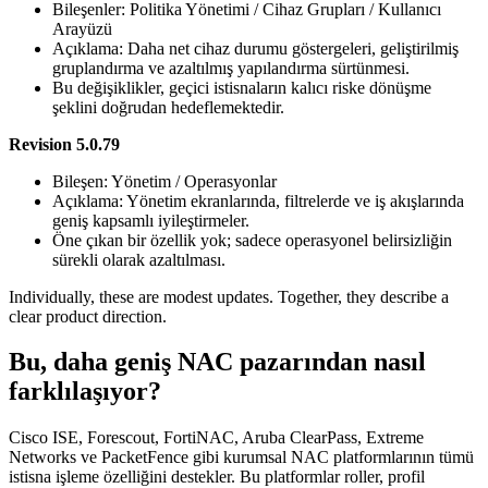
Bileşenler: Politika Yönetimi / Cihaz Grupları / Kullanıcı
Arayüzü
Açıklama: Daha net cihaz durumu göstergeleri, geliştirilmiş
gruplandırma ve azaltılmış yapılandırma sürtünmesi.
Bu değişiklikler, geçici istisnaların kalıcı riske dönüşme
şeklini doğrudan hedeflemektedir.
Revision 5.0.79
Bileşen: Yönetim / Operasyonlar
Açıklama: Yönetim ekranlarında, filtrelerde ve iş akışlarında
geniş kapsamlı iyileştirmeler.
Öne çıkan bir özellik yok; sadece operasyonel belirsizliğin
sürekli olarak azaltılması.
Individually, these are modest updates. Together, they describe a
clear product direction.
Bu, daha geniş NAC pazarından nasıl
farklılaşıyor?
Cisco ISE, Forescout, FortiNAC, Aruba ClearPass, Extreme
Networks ve PacketFence gibi kurumsal NAC platformlarının tümü
istisna işleme özelliğini destekler. Bu platformlar roller, profil