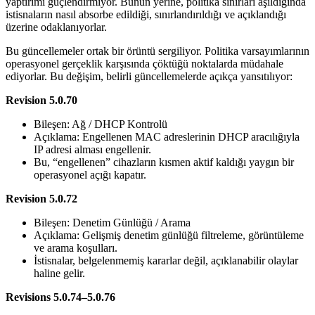
yaptırımı güçlendirmiyor. Bunun yerine, politika sınırları aşıldığında
istisnaların nasıl absorbe edildiği, sınırlandırıldığı ve açıklandığı
üzerine odaklanıyorlar.
Bu güncellemeler ortak bir örüntü sergiliyor. Politika varsayımlarının
operasyonel gerçeklik karşısında çöktüğü noktalarda müdahale
ediyorlar. Bu değişim, belirli güncellemelerde açıkça yansıtılıyor:
Revision 5.0.70
Bileşen: Ağ / DHCP Kontrolü
Açıklama: Engellenen MAC adreslerinin DHCP aracılığıyla
IP adresi alması engellenir.
Bu, “engellenen” cihazların kısmen aktif kaldığı yaygın bir
operasyonel açığı kapatır.
Revision 5.0.72
Bileşen: Denetim Günlüğü / Arama
Açıklama: Gelişmiş denetim günlüğü filtreleme, görüntüleme
ve arama koşulları.
İstisnalar, belgelenmemiş kararlar değil, açıklanabilir olaylar
haline gelir.
Revisions 5.0.74–5.0.76