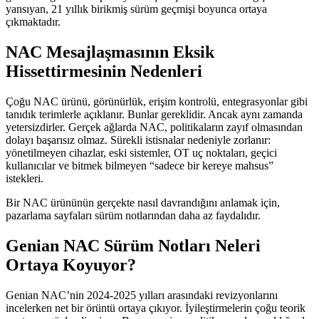
yansıyan, 21 yıllık birikmiş sürüm geçmişi boyunca ortaya
çıkmaktadır.
NAC Mesajlaşmasının Eksik
Hissettirmesinin Nedenleri
Çoğu NAC ürünü, görünürlük, erişim kontrolü, entegrasyonlar gibi
tanıdık terimlerle açıklanır. Bunlar gereklidir. Ancak aynı zamanda
yetersizdirler. Gerçek ağlarda NAC, politikaların zayıf olmasından
dolayı başarısız olmaz. Sürekli istisnalar nedeniyle zorlanır:
yönetilmeyen cihazlar, eski sistemler, OT uç noktaları, geçici
kullanıcılar ve bitmek bilmeyen “sadece bir kereye mahsus”
istekleri.
Bir NAC ürününün gerçekte nasıl davrandığını anlamak için,
pazarlama sayfaları sürüm notlarından daha az faydalıdır.
Genian NAC Sürüm Notları Neleri
Ortaya Koyuyor?
Genian NAC’nin 2024-2025 yılları arasındaki revizyonlarını
incelerken net bir örüntü ortaya çıkıyor. İyileştirmelerin çoğu teorik