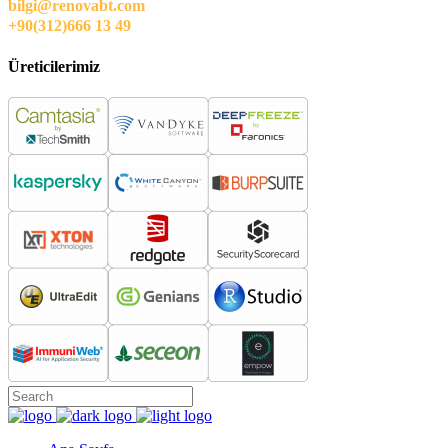
bilgi@renovabt.com
+90(312)666 13 49
Üreticilerimiz