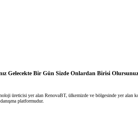
sanız Gelecekte Bir Gün Sizde Onlardan Birisi Olursunu
oloji üreticisi yer alan RenovaBT, ülkemizde ve bölgesinde yer alan 
i danışma platformudur.