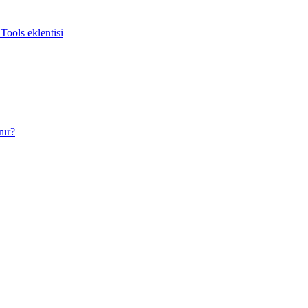
Tools eklentisi
nır?