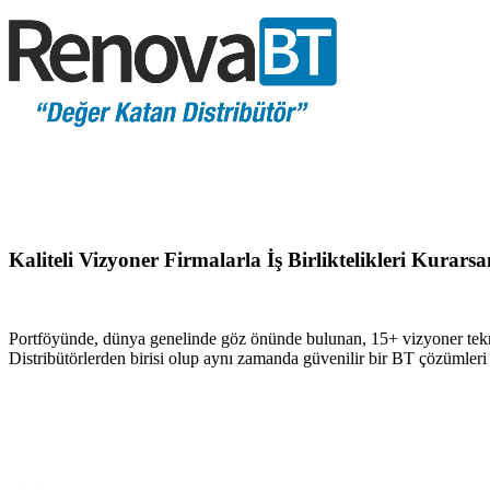
Kaliteli Vizyoner Firmalarla İş Birliktelikleri Kurar
Portföyünde, dünya genelinde göz önünde bulunan, 15+ vizyoner tekn
Distribütörlerden birisi olup aynı zamanda güvenilir bir BT çözümler