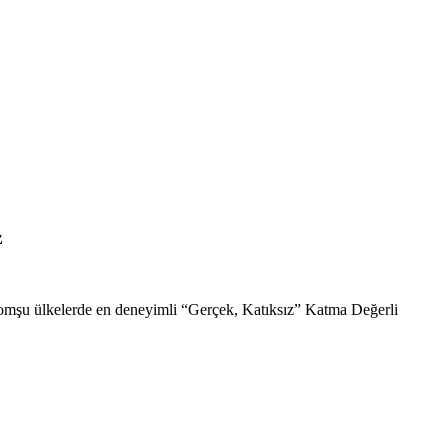
z
komşu ülkelerde en deneyimli “Gerçek, Katıksız” Katma Değerli