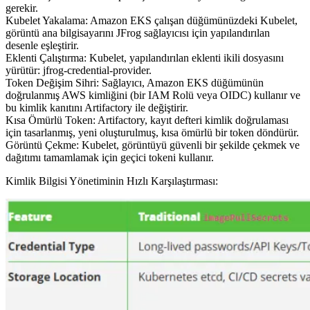
gerekir.
Kubelet Yakalama: Amazon EKS çalışan düğümünüzdeki Kubelet,
görüntü ana bilgisayarını JFrog sağlayıcısı için yapılandırılan
desenle eşleştirir.
Eklenti Çalıştırma: Kubelet, yapılandırılan eklenti ikili dosyasını
yürütür: jfrog-credential-provider.
Token Değişim Sihri: Sağlayıcı, Amazon EKS düğümünün
doğrulanmış AWS kimliğini (bir IAM Rolü veya OIDC) kullanır ve
bu kimlik kanıtını Artifactory ile değiştirir.
Kısa Ömürlü Token: Artifactory, kayıt defteri kimlik doğrulaması
için tasarlanmış, yeni oluşturulmuş, kısa ömürlü bir token döndürür.
Görüntü Çekme: Kubelet, görüntüyü güvenli bir şekilde çekmek ve
dağıtımı tamamlamak için geçici tokeni kullanır.
Kimlik Bilgisi Yönetiminin Hızlı Karşılaştırması: