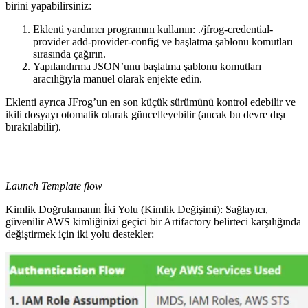
birini yapabilirsiniz:
Eklenti yardımcı programını kullanın: ./jfrog-credential-
provider add-provider-config ve başlatma şablonu komutları
sırasında çağırın.
Yapılandırma JSON’unu başlatma şablonu komutları
aracılığıyla manuel olarak enjekte edin.
Eklenti ayrıca JFrog’un en son küçük sürümünü kontrol edebilir ve
ikili dosyayı otomatik olarak güncelleyebilir (ancak bu devre dışı
bırakılabilir).
Launch Template flow
Kimlik Doğrulamanın İki Yolu (Kimlik Değişimi): Sağlayıcı,
güvenilir AWS kimliğinizi geçici bir Artifactory belirteci karşılığında
değiştirmek için iki yolu destekler: