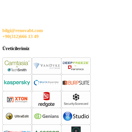
bilgi@renovabt.com
+90(312)666 13 49
Üreticilerimiz