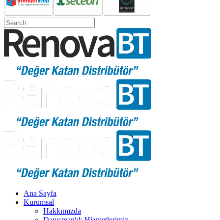
Ana Sayfa
Kurumsal
Hakkımızda
Danışmanlık Hizmetlerimiz