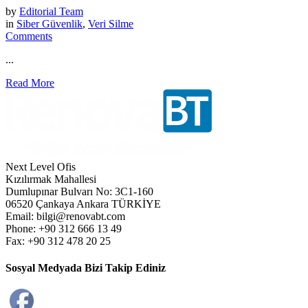
by
Editorial Team
in
Siber Güvenlik
,
Veri Silme
Comments
...
Read More
Next Level Ofis
Kızılırmak Mahallesi
Dumlupınar Bulvarı No: 3C1-160
06520 Çankaya Ankara TÜRKİYE
Email: bilgi@renovabt.com
Phone: +90 312 666 13 49
Fax: +90 312 478 20 25
Sosyal Medyada Bizi Takip Ediniz