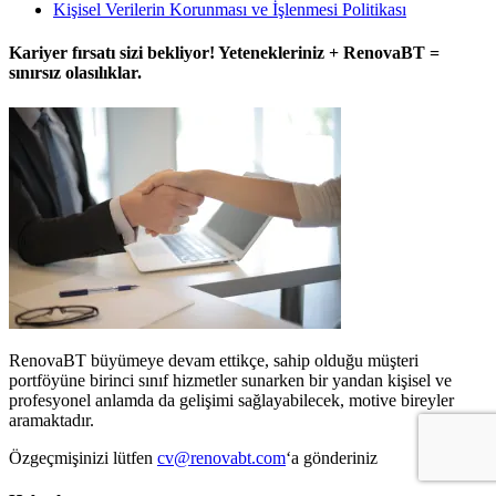
Kişisel Verilerin Korunması ve İşlenmesi Politikası
Kariyer fırsatı sizi bekliyor! Yetenekleriniz + RenovaBT =
sınırsız olasılıklar.
RenovaBT büyümeye devam ettikçe, sahip olduğu müşteri
portföyüne birinci sınıf hizmetler sunarken bir yandan kişisel ve
profesyonel anlamda da gelişimi sağlayabilecek, motive bireyler
aramaktadır.
Özgeçmişinizi lütfen
cv@renovabt.com
‘a gönderiniz