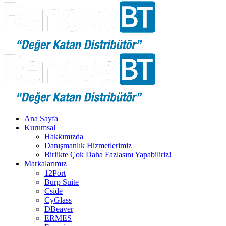
Ana Sayfa
Kurumsal
Hakkımızda
Danışmanlık Hizmetlerimiz
Birlikte Çok Daha Fazlasını Yapabiliriz!
Markalarımız
12Port
Burp Suite
Cside
CyGlass
DBeaver
ERMES