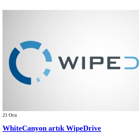
21
Oca
WhiteCanyon artık WipeDrive