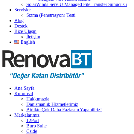
SolarWinds Serv-U Managed File Transfer Sunucusu
Servisler
Sızma (Penetrasyon) Testi
Blog
Destek
Bize Ulaşın
İletişim
English
Ana Sayfa
Kurumsal
Hakkımızda
Danışmanlık Hizmetlerimiz
Birlikte Çok Daha Fazlasını Yapabiliriz!
Markalarımız
12Port
Burp Suite
Cside