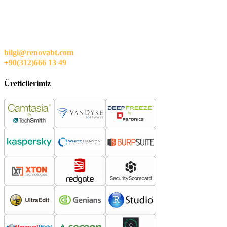
bilgi@renovabt.com
+90(312)666 13 49
Üreticilerimiz