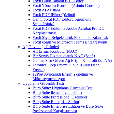
Foxit Bulut Tabanlı PDF Editör
Foxit Yönetim Konsolu (Admin Console)
Foxit AI Asistanı
Foxit PDF IFilter Çözümü
Hangi Foxit PDF Editörü Sürümünü
Seçmelisiniz?
Foxit PDF Editör ile Adobe Acrobat Pro DC
Karşılaştırması
Foxit Sign: Belgeler artık Foxit ile imzalanacak
Foxit eSign ve Microsoft Teams Entegrasyonu
Ağ Güvenliği Ürünleri
Ağ Erişim Kontrolü (NAC)
Bir Servis Hizmeti olarak NAC (SaaS)
Genian Sıfır Güven Ağ Erişim Kontrolü (ZTNA)
Faronics Deep Freeze Cloud (Bulut Deep
Freeze)
12Port Ayrıcalıklı Erişim Yönetimi ve
Mikrosegmentasyon
Uygulama Güvenlik Testi
Burp Suite: Uygulama Güvenlik Testi
Burp Suite ile neler yapılabilir?
Burp Suite Professional Özellikler
Burp Suite Enterprise Sürüm
Burp Suite Enterprise Edition ve Burp Suite
Professional Karşılaştırması