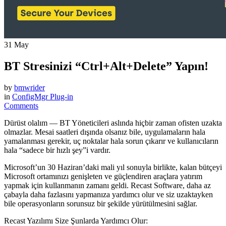
31
May
BT Stresinizi “Ctrl+Alt+Delete” Yapın!
by
bmwrider
in
ConfigMgr Plug-in
Comments
Dürüst olalım — BT Yöneticileri aslında hiçbir zaman ofisten uzakta
olmazlar. Mesai saatleri dışında olsanız bile, uygulamaların hala
yamalanması gerekir, uç noktalar hala sorun çıkarır ve kullanıcıların
hala “sadece bir hızlı şey”i vardır.
Microsoft’un 30 Haziran’daki mali yıl sonuyla birlikte, kalan bütçeyi
Microsoft ortamınızı genişleten ve güçlendiren araçlara yatırım
yapmak için kullanmanın zamanı geldi. Recast Software, daha az
çabayla daha fazlasını yapmanıza yardımcı olur ve siz uzaktayken
bile operasyonların sorunsuz bir şekilde yürütülmesini sağlar.
Recast Yazılımı Size Şunlarda Yardımcı Olur: