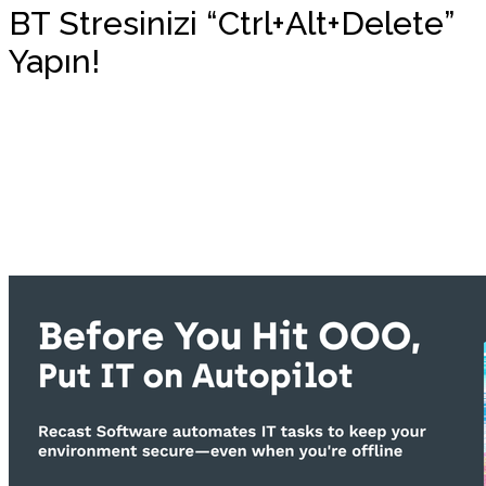
BT Stresinizi “Ctrl+Alt+Delete”
Yapın!