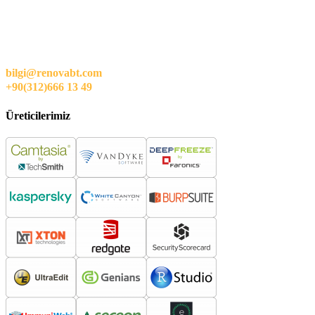
bilgi@renovabt.com
+90(312)666 13 49
Üreticilerimiz