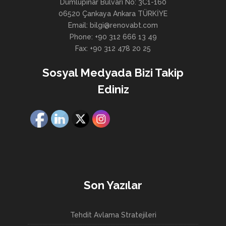
Dumlupınar Bulvarı No: 3C1-160
06520 Çankaya Ankara TÜRKİYE
Email: bilgi@renovabt.com
Phone: +90 312 666 13 49
Fax: +90 312 478 20 25
Sosyal Medyada Bizi Takip
Ediniz
Son Yazılar
Tehdit Avlama Stratejileri