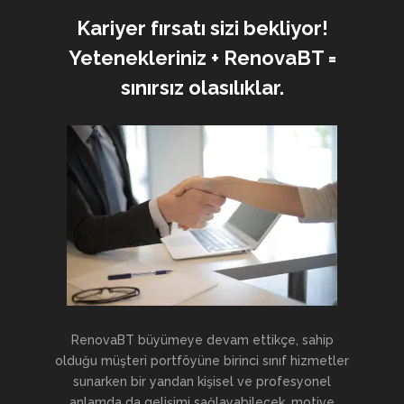
Kariyer fırsatı sizi bekliyor!
Yetenekleriniz + RenovaBT =
sınırsız olasılıklar.
RenovaBT büyümeye devam ettikçe, sahip
olduğu müşteri portföyüne birinci sınıf hizmetler
sunarken bir yandan kişisel ve profesyonel
anlamda da gelişimi sağlayabilecek, motive