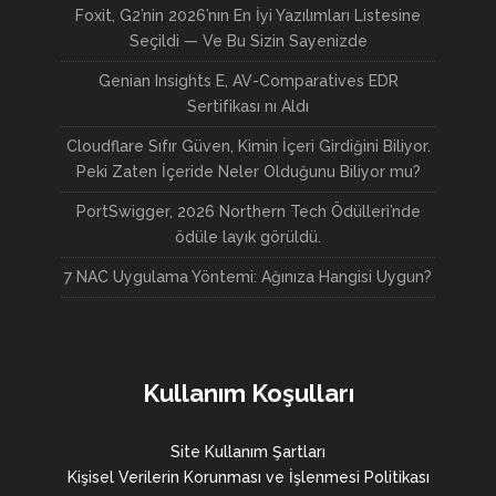
Foxit, G2’nin 2026’nın En İyi Yazılımları Listesine
Seçildi — Ve Bu Sizin Sayenizde
Genian Insights E, AV-Comparatives EDR
Sertifikası nı Aldı
Cloudflare Sıfır Güven, Kimin İçeri Girdiğini Biliyor.
Peki Zaten İçeride Neler Olduğunu Biliyor mu?
PortSwigger, 2026 Northern Tech Ödülleri’nde
ödüle layık görüldü.
7 NAC Uygulama Yöntemi: Ağınıza Hangisi Uygun?
Kullanım Koşulları
Site Kullanım Şartları
Kişisel Verilerin Korunması ve İşlenmesi Politikası