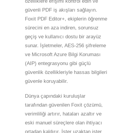
özelliklere erişimi kontrol edin ve
güvenli PDF iş akışları sağlayın.
Foxit PDF Editor+, ekiplerin öğrenme
sürecini en aza indiren, sorunsuz
geçiş ve kullanıcı dostu bir arayüz
sunar. İşletmeler, AES-256 şifreleme
ve Microsoft Azure Bilgi Koruması
(AIP) entegrasyonu gibi güçlü
güvenlik özellikleriyle hassas bilgileri
güvenle koruyabilir.
Dünya çapındaki kuruluşlar
tarafından güvenilen Foxit çözümü,
verimliliği artırır, hataları azaltır ve
eski manuel süreçlere olan ihtiyacı
ortadan kaldırır. İster uzaktan ister