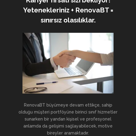
Kariyer fırsatı sizi bekliyor!
Yetenekleriniz + RenovaBT =
sınırsız olasılıklar.
RenovaBT büyümeye devam ettikçe, sahip
olduğu müşteri portföyüne birinci sınıf hizmetler
sunarken bir yandan kişisel ve profesyonel
anlamda da gelişimi sağlayabilecek, motive
bireyler aramaktadır.