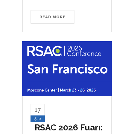
READ MORE
17
Şub
RSAC 2026 Fuarı: