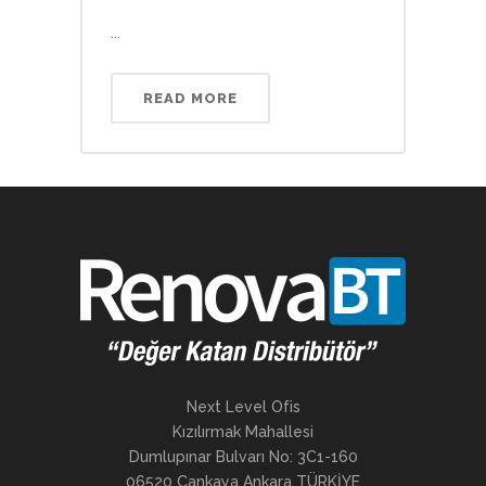
...
READ MORE
Next Level Ofis
Kızılırmak Mahallesi
Dumlupınar Bulvarı No: 3C1-160
06520 Çankaya Ankara TÜRKİYE