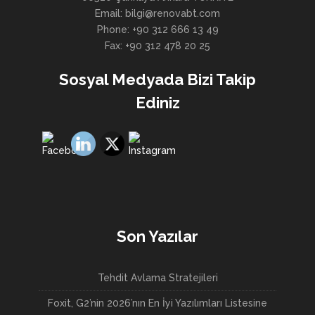
Email: bilgi@renovabt.com
Phone: +90 312 666 13 49
Fax: +90 312 478 20 25
Sosyal Medyada Bizi Takip
Ediniz
Son Yazılar
Tehdit Avlama Stratejileri
Foxit, G2’nin 2026’nın En İyi Yazılımları Listesine