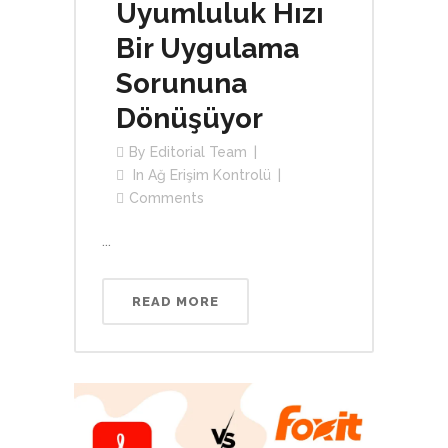
Uyumluluk Hızı
Bir Uygulama
Sorununa
Dönüşüyor
By
Editorial Team
In
Ağ Erişim Kontrolü
Comments
...
READ MORE