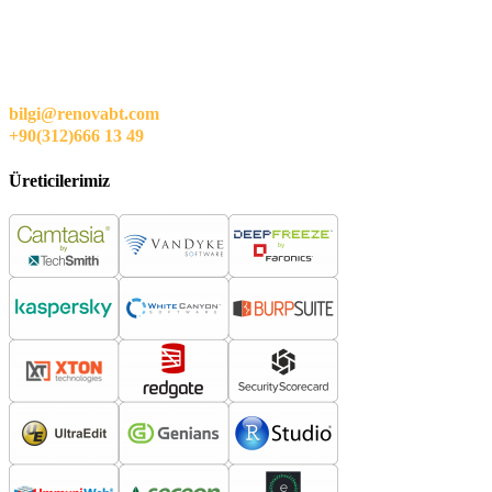
bilgi@renovabt.com
+90(312)666 13 49
Üreticilerimiz