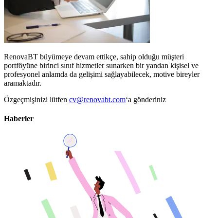
RenovaBT büyümeye devam ettikçe, sahip olduğu müşteri
portföyüne birinci sınıf hizmetler sunarken bir yandan kişisel ve
profesyonel anlamda da gelişimi sağlayabilecek, motive bireyler
aramaktadır.
Özgeçmişinizi lütfen
cv@renovabt.com
‘a gönderiniz
Haberler