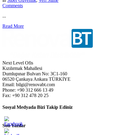
in
Siber Güvenlik
,
Veri Silme
Comments
...
Read More
Next Level Ofis
Kızılırmak Mahallesi
Dumlupınar Bulvarı No: 3C1-160
06520 Çankaya Ankara TÜRKİYE
Email: bilgi@renovabt.com
Phone: +90 312 666 13 49
Fax: +90 312 478 20 25
Sosyal Medyada Bizi Takip Ediniz
Son Yazılar