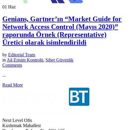
01
Haz
Genians, Gartner’ın “Market Guide for
Network Access Control (Mayıs 2020)”
raporunda Örnek (Representative)
Üretici olarak isimlendirildi
by
Editorial Team
in
Ağ Erişim Kontrolü
,
Siber Güvenlik
Comments
...
Read More
Next Level Ofis
Kızılırmak Mahallesi