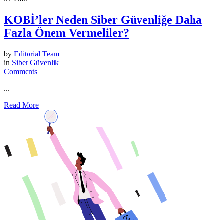
KOBİ’ler Neden Siber Güvenliğe Daha
Fazla Önem Vermeliler?
by
Editorial Team
in
Siber Güvenlik
Comments
...
Read More