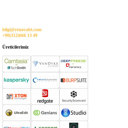
bilgi@renovabt.com
+90(312)666 13 49
Üreticilerimiz