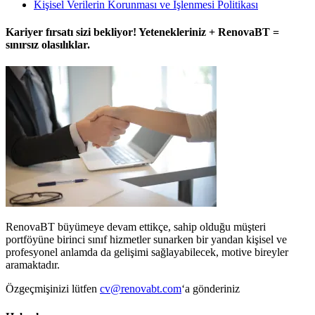
Kişisel Verilerin Korunması ve İşlenmesi Politikası
Kariyer fırsatı sizi bekliyor! Yetenekleriniz + RenovaBT =
sınırsız olasılıklar.
RenovaBT büyümeye devam ettikçe, sahip olduğu müşteri
portföyüne birinci sınıf hizmetler sunarken bir yandan kişisel ve
profesyonel anlamda da gelişimi sağlayabilecek, motive bireyler
aramaktadır.
Özgeçmişinizi lütfen
cv@renovabt.com
‘a gönderiniz