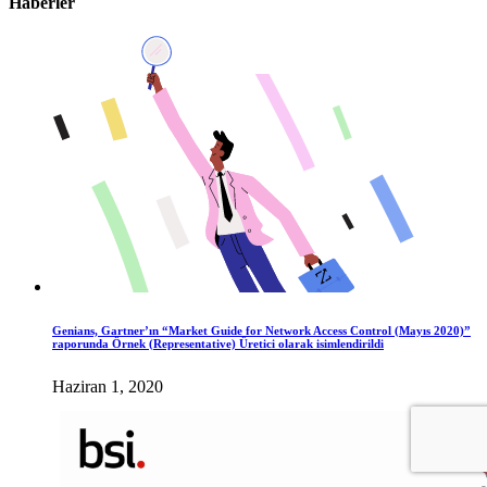
Haberler
Genians, Gartner’ın “Market Guide for Network Access Control (Mayıs 2020)”
raporunda Örnek (Representative) Üretici olarak isimlendirildi
Haziran 1, 2020