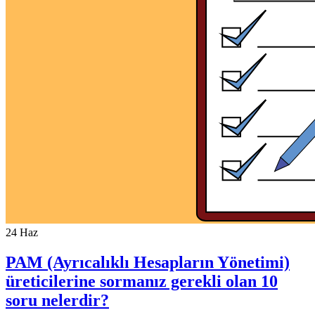
24
Haz
PAM (Ayrıcalıklı Hesapların Yönetimi)
üreticilerine sormanız gerekli olan 10
soru nelerdir?