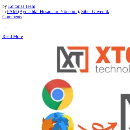
by
Editorial Team
in
PAM (Ayrıcalıklı Hesapların Yönetimi)
,
Siber Güvenlik
Comments
...
Read More