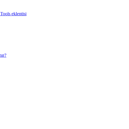
Tools eklentisi
nır?