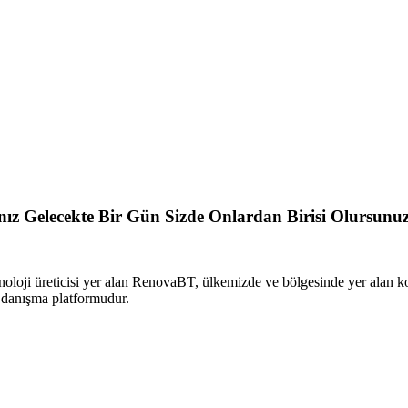
sanız Gelecekte Bir Gün Sizde Onlardan Birisi Olursunu
oloji üreticisi yer alan RenovaBT, ülkemizde ve bölgesinde yer alan 
i danışma platformudur.