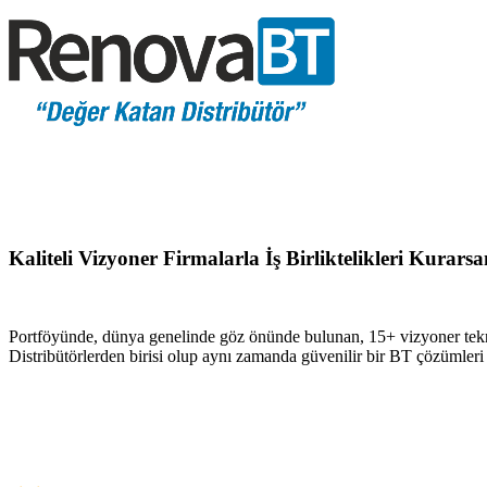
Kaliteli Vizyoner Firmalarla İş Birliktelikleri Kurar
Portföyünde, dünya genelinde göz önünde bulunan, 15+ vizyoner tekn
Distribütörlerden birisi olup aynı zamanda güvenilir bir BT çözümler