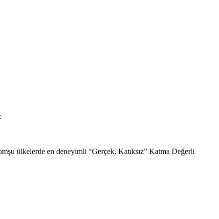
z
komşu ülkelerde en deneyimli “Gerçek, Katıksız” Katma Değerli