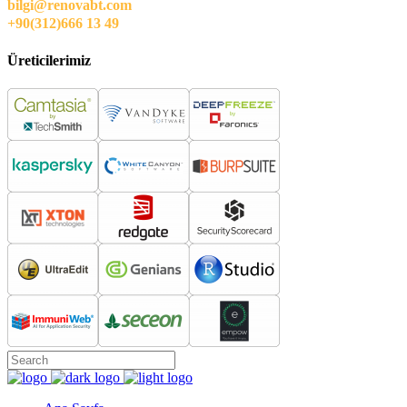
bilgi@renovabt.com
+90(312)666 13 49
Üreticilerimiz