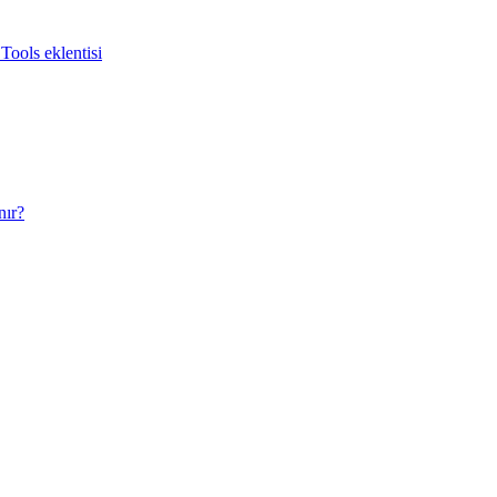
Tools eklentisi
nır?