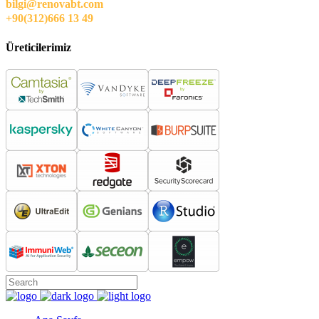
bilgi@renovabt.com
+90(312)666 13 49
Üreticilerimiz