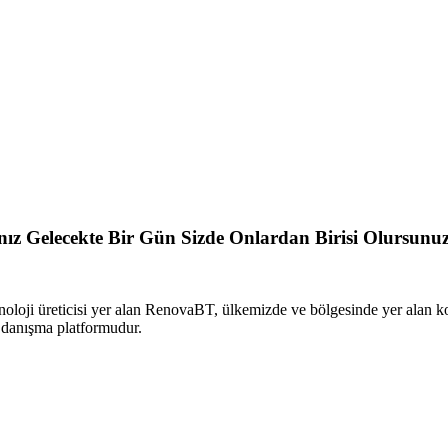
sanız Gelecekte Bir Gün Sizde Onlardan Birisi Olursunu
oloji üreticisi yer alan RenovaBT, ülkemizde ve bölgesinde yer alan 
i danışma platformudur.