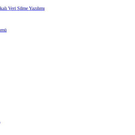
ı Veri Silme Yazılımı
zümü
)