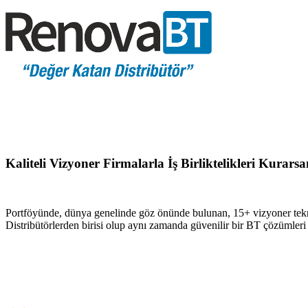
Kaliteli Vizyoner Firmalarla İş Birliktelikleri Kurar
Portföyünde, dünya genelinde göz önünde bulunan, 15+ vizyoner tekn
Distribütörlerden birisi olup aynı zamanda güvenilir bir BT çözümler