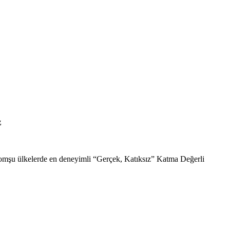
z
komşu ülkelerde en deneyimli “Gerçek, Katıksız” Katma Değerli