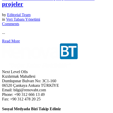
projeler
by
Editorial Team
in
Veri Tabanı Yönetimi
Comments
...
Read More
Next Level Ofis
Kızılırmak Mahallesi
Dumlupınar Bulvarı No: 3C1-160
06520 Çankaya Ankara TÜRKİYE
Email: bilgi@renovabt.com
Phone: +90 312 666 13 49
Fax: +90 312 478 20 25
Sosyal Medyada Bizi Takip Ediniz