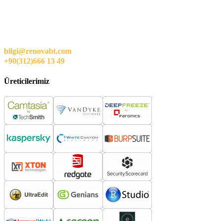
bilgi@renovabt.com
+90(312)666 13 49
Üreticilerimiz