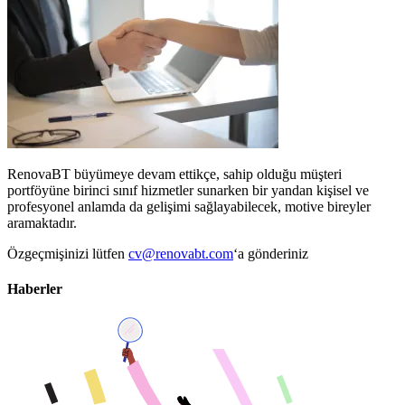
RenovaBT büyümeye devam ettikçe, sahip olduğu müşteri
portföyüne birinci sınıf hizmetler sunarken bir yandan kişisel ve
profesyonel anlamda da gelişimi sağlayabilecek, motive bireyler
aramaktadır.
Özgeçmişinizi lütfen
cv@renovabt.com
‘a gönderiniz
Haberler