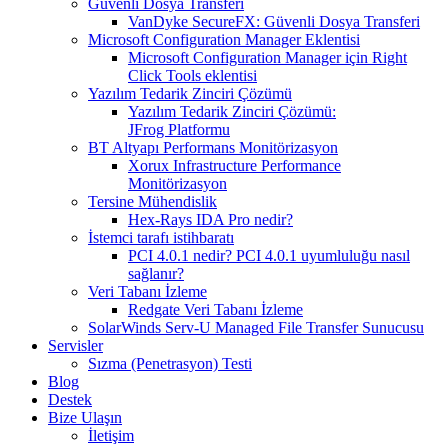
Güvenli Dosya Transferi
VanDyke SecureFX: Güvenli Dosya Transferi
Microsoft Configuration Manager Eklentisi
Microsoft Configuration Manager için Right
Click Tools eklentisi
Yazılım Tedarik Zinciri Çözümü
Yazılım Tedarik Zinciri Çözümü:
JFrog Platformu
BT Altyapı Performans Monitörizasyon
Xorux Infrastructure Performance
Monitörizasyon
Tersine Mühendislik
Hex-Rays IDA Pro nedir?
İstemci tarafı istihbaratı
PCI 4.0.1 nedir? PCI 4.0.1 uyumluluğu nasıl
sağlanır?
Veri Tabanı İzleme
Redgate Veri Tabanı İzleme
SolarWinds Serv-U Managed File Transfer Sunucusu
Servisler
Sızma (Penetrasyon) Testi
Blog
Destek
Bize Ulaşın
İletişim