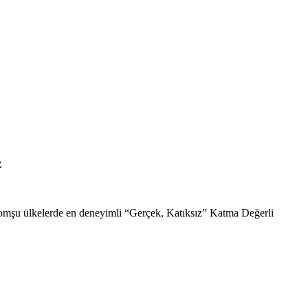
z
komşu ülkelerde en deneyimli “Gerçek, Katıksız” Katma Değerli