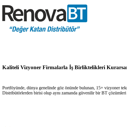
Kaliteli Vizyoner Firmalarla İş Birliktelikleri Kurar
Portföyünde, dünya genelinde göz önünde bulunan, 15+ vizyoner tekn
Distribütörlerden birisi olup aynı zamanda güvenilir bir BT çözümler