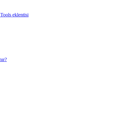
Tools eklentisi
nır?