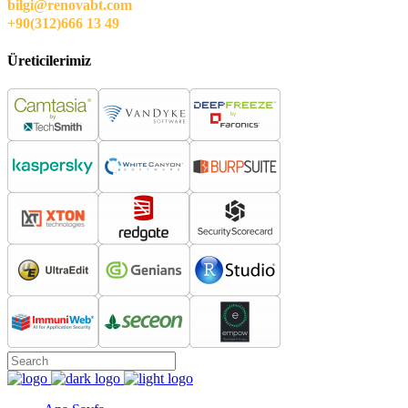
bilgi@renovabt.com
+90(312)666 13 49
Üreticilerimiz