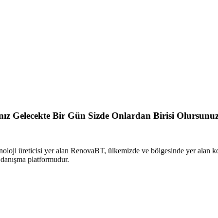
sanız Gelecekte Bir Gün Sizde Onlardan Birisi Olursunu
oloji üreticisi yer alan RenovaBT, ülkemizde ve bölgesinde yer alan 
i danışma platformudur.