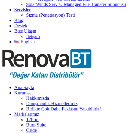
SolarWinds Serv-U Managed File Transfer Sunucusu
Servisler
Sızma (Penetrasyon) Testi
Blog
Destek
Bize Ulaşın
İletişim
English
Ana Sayfa
Kurumsal
Hakkımızda
Danışmanlık Hizmetlerimiz
Birlikte Çok Daha Fazlasını Yapabiliriz!
Markalarımız
12Port
Burp Suite
Cside