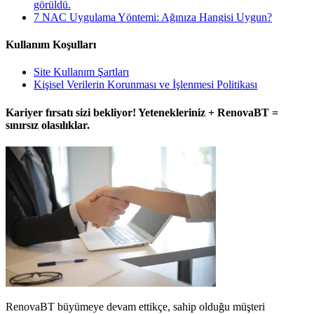
görüldü.
7 NAC Uygulama Yöntemi: Ağınıza Hangisi Uygun?
Kullanım Koşulları
Site Kullanım Şartları
Kişisel Verilerin Korunması ve İşlenmesi Politikası
Kariyer fırsatı sizi bekliyor! Yetenekleriniz + RenovaBT =
sınırsız olasılıklar.
RenovaBT büyümeye devam ettikçe, sahip olduğu müşteri