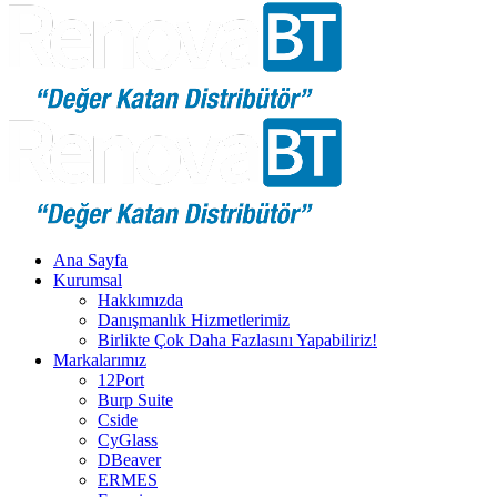
Ana Sayfa
Kurumsal
Hakkımızda
Danışmanlık Hizmetlerimiz
Birlikte Çok Daha Fazlasını Yapabiliriz!
Markalarımız
12Port
Burp Suite
Cside
CyGlass
DBeaver
ERMES