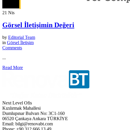
21
Nis
Görsel İletişimin Değeri
by
Editorial Team
in
Görsel İletişim
Comments
...
Read More
Next Level Ofis
Kızılırmak Mahallesi
Dumlupınar Bulvarı No: 3C1-160
06520 Çankaya Ankara TÜRKİYE
Email: bilgi@renovabt.com
Phone: +90 312 666 13 49