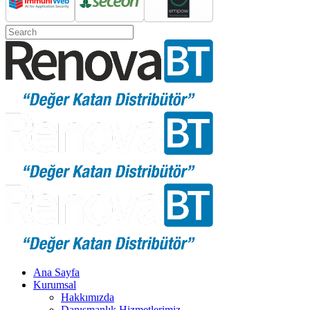
Ana Sayfa
Kurumsal
Hakkımızda
Danışmanlık Hizmetlerimiz