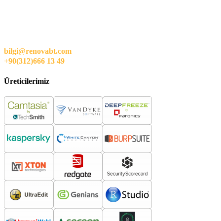
bilgi@renovabt.com
+90(312)666 13 49
Üreticilerimiz