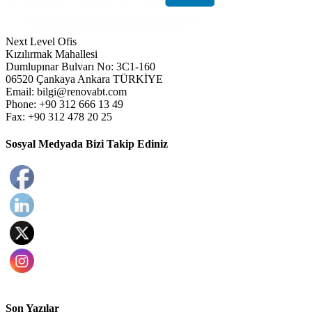
Next Level Ofis
Kızılırmak Mahallesi
Dumlupınar Bulvarı No: 3C1-160
06520 Çankaya Ankara TÜRKİYE
Email: bilgi@renovabt.com
Phone: +90 312 666 13 49
Fax: +90 312 478 20 25
Sosyal Medyada Bizi Takip Ediniz
Son Yazılar