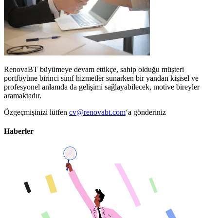
RenovaBT büyümeye devam ettikçe, sahip olduğu müşteri
portföyüne birinci sınıf hizmetler sunarken bir yandan kişisel ve
profesyonel anlamda da gelişimi sağlayabilecek, motive bireyler
aramaktadır.
Özgeçmişinizi lütfen
cv@renovabt.com
‘a gönderiniz
Haberler