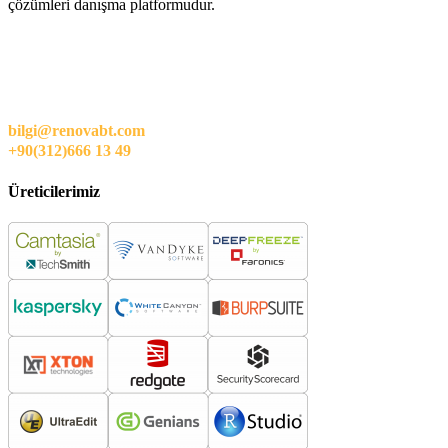
çözümleri danışma platformudur.
bilgi@renovabt.com
+90(312)666 13 49
Üreticilerimiz