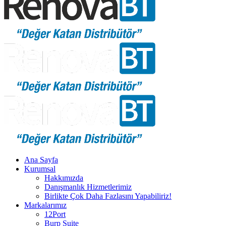
Ana Sayfa
Kurumsal
Hakkımızda
Danışmanlık Hizmetlerimiz
Birlikte Çok Daha Fazlasını Yapabiliriz!
Markalarımız
12Port
Burp Suite