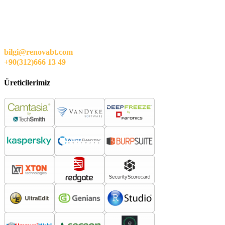
bilgi@renovabt.com
+90(312)666 13 49
Üreticilerimiz