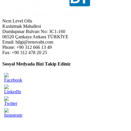
Next Level Ofis
Kızılırmak Mahallesi
Dumlupınar Bulvarı No: 3C1-160
06520 Çankaya Ankara TÜRKİYE
Email: bilgi@renovabt.com
Phone: +90 312 666 13 49
Fax: +90 312 478 20 25
Sosyal Medyada Bizi Takip Ediniz