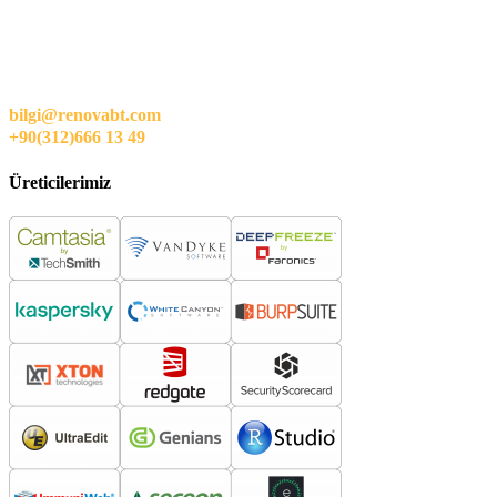
bilgi@renovabt.com
+90(312)666 13 49
Üreticilerimiz