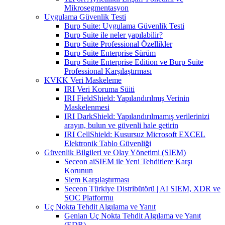
Mikrosegmentasyon
Uygulama Güvenlik Testi
Burp Suite: Uygulama Güvenlik Testi
Burp Suite ile neler yapılabilir?
Burp Suite Professional Özellikler
Burp Suite Enterprise Sürüm
Burp Suite Enterprise Edition ve Burp Suite
Professional Karşılaştırması
KVKK Veri Maskeleme
IRI Veri Koruma Süiti
IRI FieldShield: Yapılandırılmış Verinin
Maskelenmesi
IRI DarkShield: Yapılandırılmamış verilerinizi
arayın, bulun ve güvenli hale getirin
IRI CellShield: Kusursuz Microsoft EXCEL
Elektronik Tablo Güvenliği
Güvenlik Bilgileri ve Olay Yönetimi (SIEM)
Seceon aiSIEM ile Yeni Tehditlere Karşı
Korunun
Siem Karşılaştırması
Seceon Türkiye Distribütörü | AI SIEM, XDR ve
SOC Platformu
Uç Nokta Tehdit Algılama ve Yanıt
Genian Uç Nokta Tehdit Algılama ve Yanıt
(EDR)