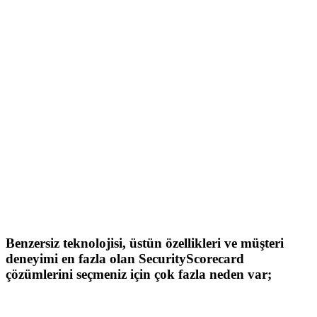
Neden SecurityScorecard?
Benzersiz teknolojisi, üstün özellikleri ve müşteri
deneyimi en fazla olan SecurityScorecard
çözümlerini seçmeniz için çok fazla neden var;