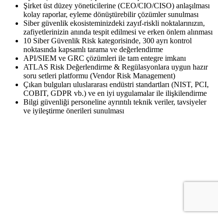
Şirket üst düzey yöneticilerine (CEO/CIO/CISO) anlaşılması
kolay raporlar, eyleme dönüştürebilir çözümler sunulması
Siber güvenlik ekosisteminizdeki zayıf-riskli noktalarınızın,
zafiyetlerinizin anında tespit edilmesi ve erken önlem alınması
10 Siber Güvenlik Risk kategorisinde, 300 ayrı kontrol
noktasında kapsamlı tarama ve değerlendirme
API/SIEM ve GRC çözümleri ile tam entegre imkanı
ATLAS Risk Değerlendirme & Regülasyonlara uygun hazır
soru setleri platformu (Vendor Risk Management)
Çıkan bulguları uluslararası endüstri standartları (NIST, PCI,
COBIT, GDPR vb.) ve en iyi uygulamalar ile ilişkilendirme
Bilgi güvenliği personeline ayrıntılı teknik veriler, tavsiyeler
ve iyileştirme önerileri sunulması
Contact Us