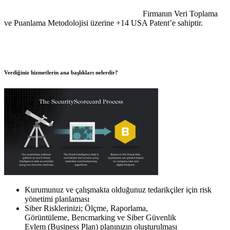
Firmanın Veri Toplama
ve Puanlama Metodolojisi üzerine +14 USA Patent’e sahiptir.
Verdiğiniz hizmetlerin ana başlıkları nelerdir?
Kurumunuz ve çalışmakta olduğunuz tedarikçiler için risk
yönetimi planlaması
Siber Risklerinizi; Ölçme, Raporlama,
Görüntüleme, Bencmarking ve Siber Güvenlik
Eylem (Business Plan) planınızın oluşturulması