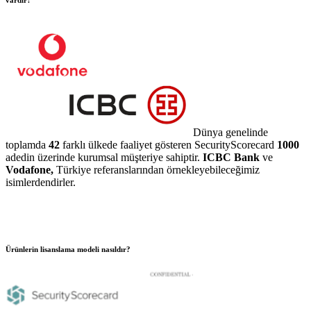
Dünya genelinde
toplamda
42
farklı ülkede faaliyet gösteren SecurityScorecard
1000
adedin üzerinde kurumsal müşteriye sahiptir.
ICBC Bank
ve
Vodafone,
Türkiye referanslarından örnekleyebileceğimiz
isimlerdendirler.
Ürünlerin lisanslama modeli nasıldır?