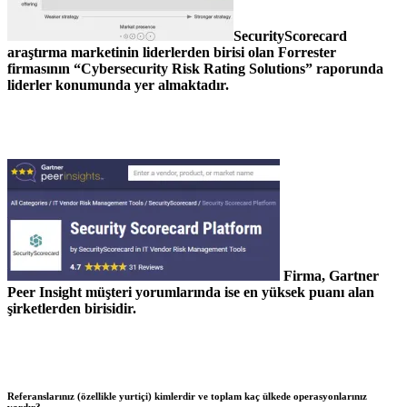
SecurityScorecard
araştırma marketinin liderlerden birisi olan Forrester
firmasının “Cybersecurity Risk Rating Solutions” raporunda
liderler konumunda yer almaktadır.
Firma, Gartner
Peer Insight müşteri yorumlarında ise en yüksek puanı ala
n
şirketlerden birisidir.
Referanslarınız (özellikle yurtiçi) kimlerdir ve toplam kaç ülkede operasyonlarınız
vardır?