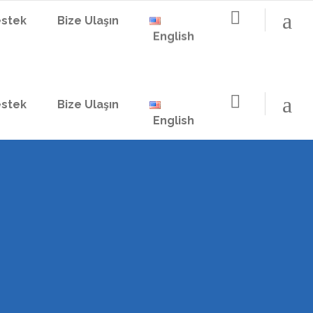
stek
Bize Ulaşın
English
stek
Bize Ulaşın
English