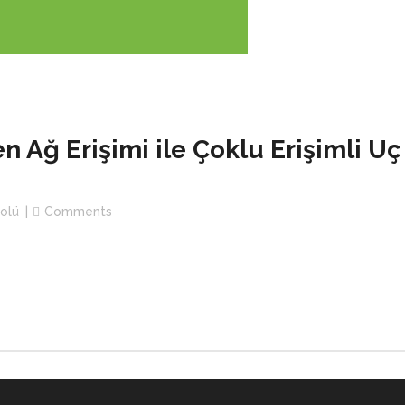
n Ağ Erişimi ile Çoklu Erişimli Uç
rolü
Comments