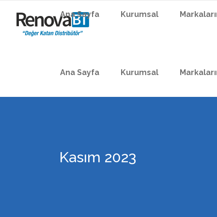
Ana Sayfa
Kurumsal
Markalar
Ana Sayfa
Kurumsal
Markalar
Kasım 2023