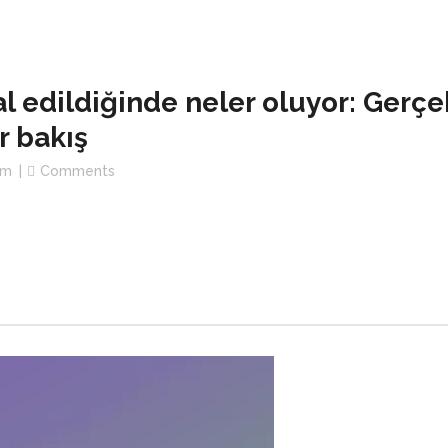
al edildiğinde neler oluyor: Gerçek
r bakış
im
Comments