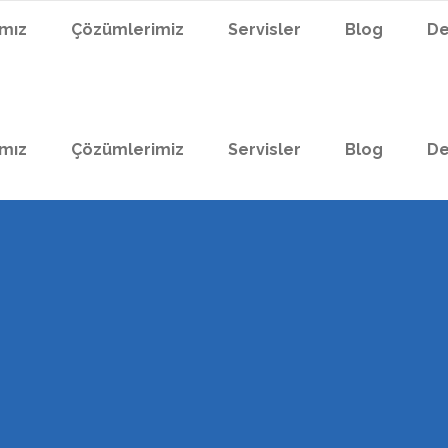
ımız
Çözümlerimiz
Servisler
Blog
De
ımız
Çözümlerimiz
Servisler
Blog
De