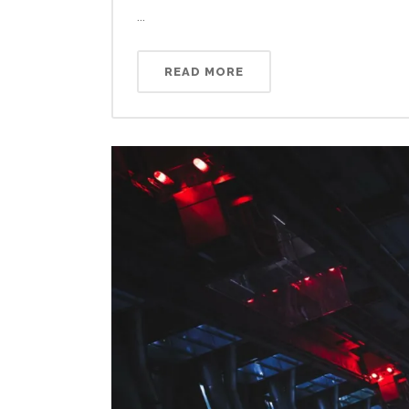
...
READ MORE