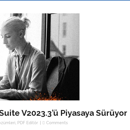
 Suite V2023.3’ü Piyasaya Sürüyor
zümleri
,
PDF Editör
Comments