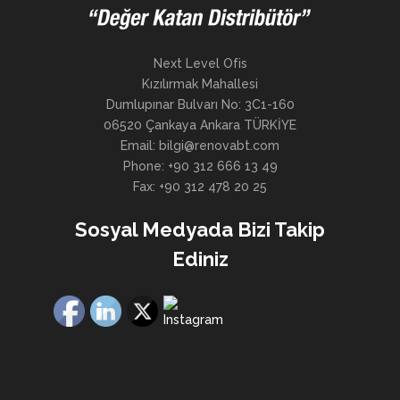
Next Level Ofis
Kızılırmak Mahallesi
Dumlupınar Bulvarı No: 3C1-160
06520 Çankaya Ankara TÜRKİYE
Email: bilgi@renovabt.com
Phone: +90 312 666 13 49
Fax: +90 312 478 20 25
Sosyal Medyada Bizi Takip
Ediniz