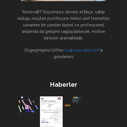
RenovaBT büyümeye devam ettikçe, sahip
olduğu müşteri portföyüne birinci sınıf hizmetler
sunarken bir yandan kişisel ve profesyonel
anlamda da gelişimi sağlayabilecek, motive
bireyler aramaktadır.
Özgeçmişinizi lütfen
cv@renovabt.com
‘a
gönderiniz
Haberler