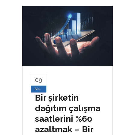
09
Nis
Bir şirketin
dağıtım çalışma
saatlerini %60
azaltmak – Bir