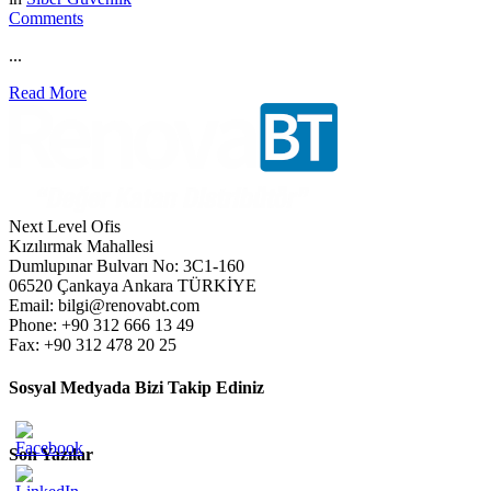
Comments
...
Read More
Next Level Ofis
Kızılırmak Mahallesi
Dumlupınar Bulvarı No: 3C1-160
06520 Çankaya Ankara TÜRKİYE
Email: bilgi@renovabt.com
Phone: +90 312 666 13 49
Fax: +90 312 478 20 25
Sosyal Medyada Bizi Takip Ediniz
Son Yazılar