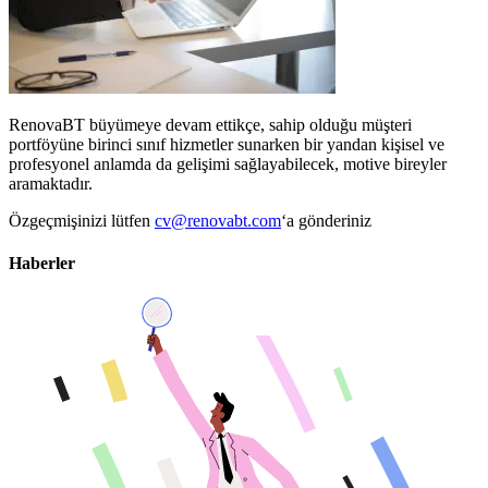
RenovaBT büyümeye devam ettikçe, sahip olduğu müşteri
portföyüne birinci sınıf hizmetler sunarken bir yandan kişisel ve
profesyonel anlamda da gelişimi sağlayabilecek, motive bireyler
aramaktadır.
Özgeçmişinizi lütfen
cv@renovabt.com
‘a gönderiniz
Haberler