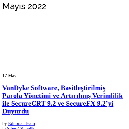
Mayıs 2022
17
May
VanDyke Software, Basitleştirilmiş
Parola Yönetimi ve Artırılmış Verimlilik
ile SecureCRT 9.2 ve SecureFX 9.2’yi
Duyurdu
by
Editorial Team
in
Siber Güvenlik