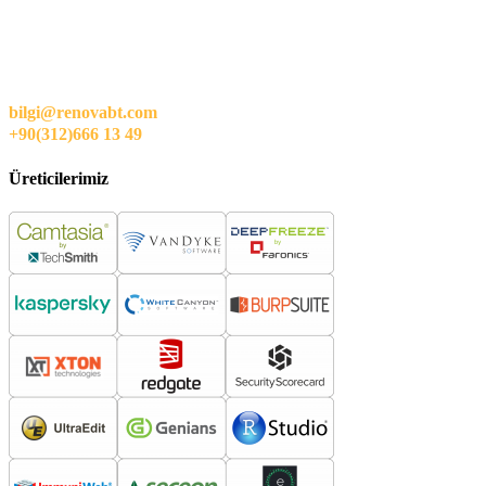
bilgi@renovabt.com
+90(312)666 13 49
Üreticilerimiz