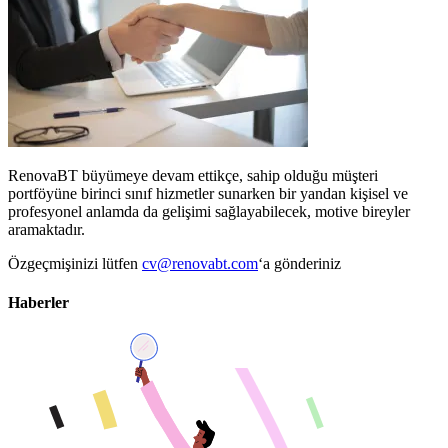
RenovaBT büyümeye devam ettikçe, sahip olduğu müşteri
portföyüne birinci sınıf hizmetler sunarken bir yandan kişisel ve
profesyonel anlamda da gelişimi sağlayabilecek, motive bireyler
aramaktadır.
Özgeçmişinizi lütfen
cv@renovabt.com
‘a gönderiniz
Haberler