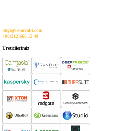
bilgi@renovabt.com
+90(312)666 13 49
Üreticilerimiz