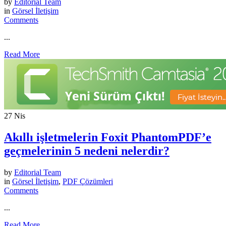
by
Editorial Team
in
Görsel İletişim
Comments
...
Read More
27
Nis
Akıllı işletmelerin Foxit PhantomPDF’e
geçmelerinin 5 nedeni nelerdir?
by
Editorial Team
in
Görsel İletişim
,
PDF Çözümleri
Comments
...
Read More