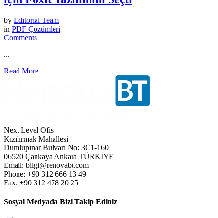
by
Editorial Team
in
PDF Çözümleri
Comments
...
Read More
Next Level Ofis
Kızılırmak Mahallesi
Dumlupınar Bulvarı No: 3C1-160
06520 Çankaya Ankara TÜRKİYE
Email: bilgi@renovabt.com
Phone: +90 312 666 13 49
Fax: +90 312 478 20 25
Sosyal Medyada Bizi Takip Ediniz