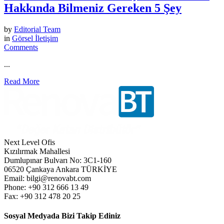
Hakkında Bilmeniz Gereken 5 Şey
by
Editorial Team
in
Görsel İletişim
Comments
...
Read More
Next Level Ofis
Kızılırmak Mahallesi
Dumlupınar Bulvarı No: 3C1-160
06520 Çankaya Ankara TÜRKİYE
Email: bilgi@renovabt.com
Phone: +90 312 666 13 49
Fax: +90 312 478 20 25
Sosyal Medyada Bizi Takip Ediniz