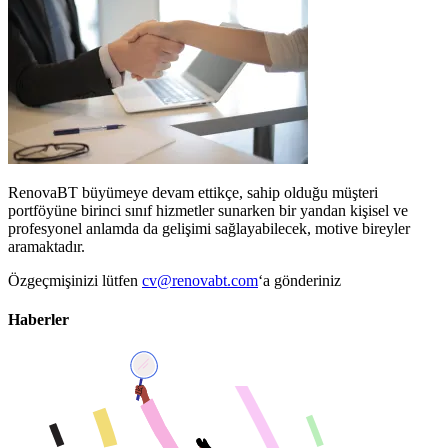
RenovaBT büyümeye devam ettikçe, sahip olduğu müşteri
portföyüne birinci sınıf hizmetler sunarken bir yandan kişisel ve
profesyonel anlamda da gelişimi sağlayabilecek, motive bireyler
aramaktadır.
Özgeçmişinizi lütfen
cv@renovabt.com
‘a gönderiniz
Haberler