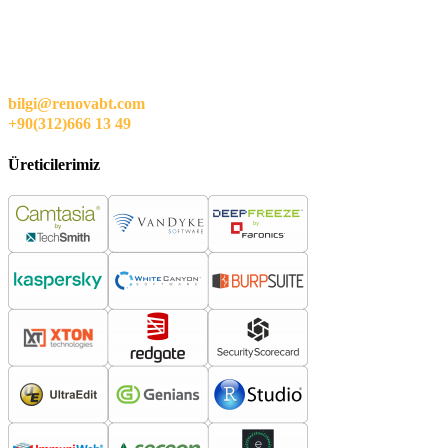
bilgi@renovabt.com
+90(312)666 13 49
Üreticilerimiz